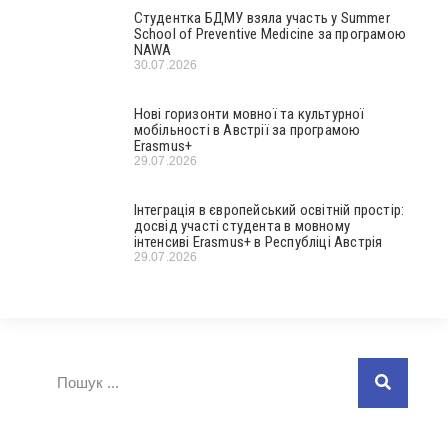
Студентка БДМУ взяла участь у Summer
School of Preventive Medicine за програмою
NAWA
30.07.2026
Нові горизонти мовної та культурної
мобільності в Австрії за програмою
Erasmus+
29.07.2026
Інтеграція в європейський освітній простір:
досвід участі студента в мовному
інтенсиві Erasmus+ в Республіці Австрія
29.07.2026