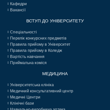
Кафедри
Вакансії
ВСТУП ДО УНІВЕРСИТЕТУ
Спеціальності
Перелік конкурсних предметів
Правила прийому в Університет
Правила прийому в Коледж
Вартість навчання
Приймальна коміся
МЕДИЦИНА
Університетська клініка
Медичний консультативний центр
Медичні Центри
Клінічні бази
Навчально-виробнича аптека