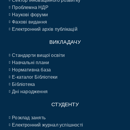
Сектор інноваційного розвитку
Проблемна НДР
Наукові форуми
Фахові видання
Електронний архів публікацій
ВИКЛАДАЧУ
Стандарти вищої освіти
Навчальні плани
Нормативна база
E-каталог Бібліотеки
Бібліотека
Дні народження
СТУДЕНТУ
Розклад занять
Електронний журнал успішності