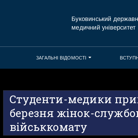
Буковинський держав
медичний університет
ЗАГАЛЬНІ ВІДОМОСТІ
ВСТУП
Студенти-медики прив
березня жінок-службо
військкомату