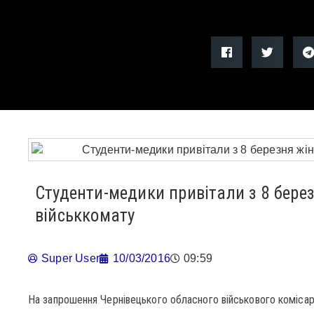
Студенти-медики привітали з 8 бере
військкомату
Super User
10/03/2016
09:59
На запрошення Чернівецького обласного військового комісар