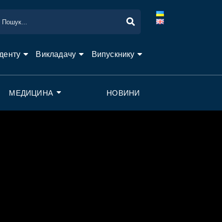
денту
Викладачу
Випускнику
МЕДИЦИНА
НОВИНИ