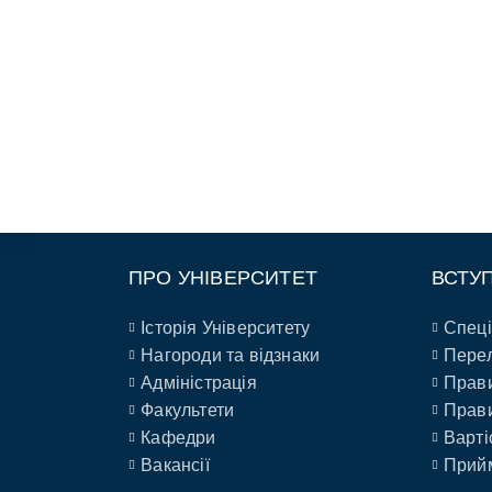
ПРО УНІВЕРСИТЕТ
ВСТУ
Історія Університету
Спеці
Нагороди та відзнаки
Перел
Адміністрація
Прави
Факультети
Прави
Кафедри
Варті
Вакансії
Прийм