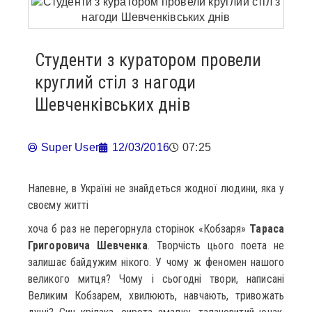
Студенти з куратором провели
круглий стіл з нагоди
Шевченківських днів
Super User
12/03/2016
07:25
Напевне, в Україні не знайдеться жодної людини, яка у
своєму житті
хоча б раз не перегорнула сторінок «Кобзаря»
Тараса
Григоровича Шевченка
. Творчість цього поета не
залишає байдужим нікого. У чому ж феномен нашого
великого митця? Чому і сьогодні твори, написані
Великим Кобзарем, хвилюють, навчають, тривожать