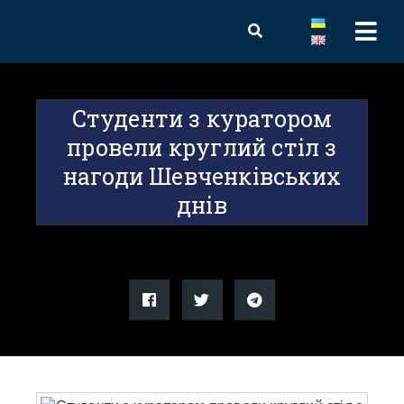
Студенти з куратором
провели круглий стіл з
нагоди Шевченківських
днів