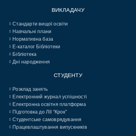
ВИКЛАДАЧУ
Стандарти вищої освіти
Навчальні плани
Нормативна база
E-каталог Бібліотеки
Бібліотека
Дні народження
СТУДЕНТУ
Розклад занять
Електронний журнал успішності
Електронна освітня платформа
Підготовка до ЛІІ “Крок”
Студентське самоврядування
Працевлаштування випускників