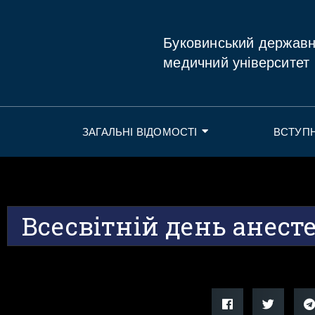
Буковинський держав
медичний університет
ЗАГАЛЬНІ ВІДОМОСТІ
ВСТУП
Всесвітній день анесте