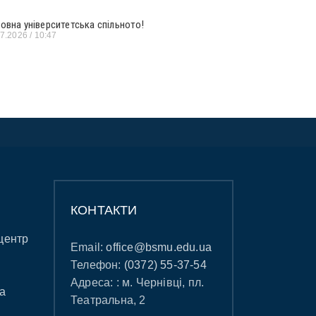
овна університетська спільното!
07.2026
10:47
КОНТАКТИ
центр
Email:
office@bsmu.edu.ua
Телефон:
(0372) 55-37-54
Адреса: : м. Чернівці, пл.
а
Театральна, 2