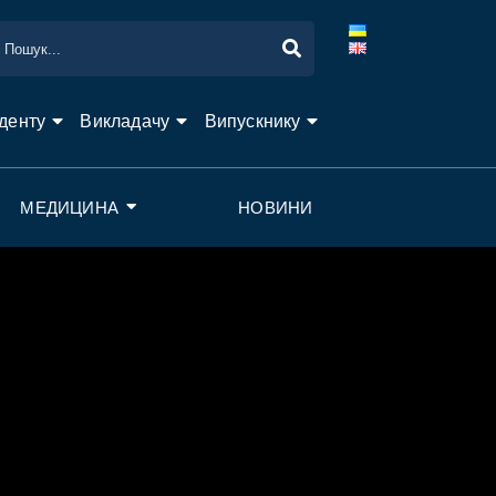
денту
Викладачу
Випускнику
МЕДИЦИНА
НОВИНИ