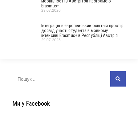
мобільності в Австрії за програмою
Erasmus+
29.07.2026
Інтеграція в європейський освітній простір:
досвід участі студента в мовному
інтенсиві Erasmus+ в Республіці Австрія
29.07.2026
Ми у Facebook