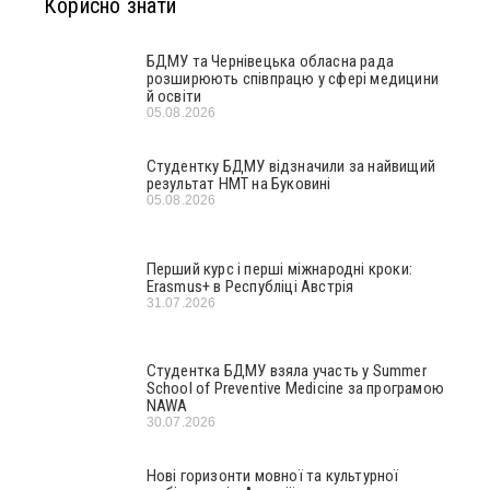
Корисно знати
БДМУ та Чернівецька обласна рада
розширюють співпрацю у сфері медицини
й освіти
05.08.2026
Студентку БДМУ відзначили за найвищий
результат НМТ на Буковині
05.08.2026
Перший курс і перші міжнародні кроки:
Erasmus+ в Республіці Австрія
31.07.2026
Студентка БДМУ взяла участь у Summer
School of Preventive Medicine за програмою
NAWA
30.07.2026
Нові горизонти мовної та культурної