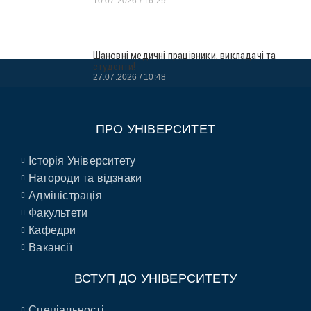
10.07.2026
16:29
Шановні медичні працівники, викладачі та
студенти!
27.07.2026
10:48
ПРО УНІВЕРСИТЕТ
Історія Університету
Нагороди та відзнаки
Адміністрація
Факультети
Кафедри
Вакансії
ВСТУП ДО УНІВЕРСИТЕТУ
Спеціальності