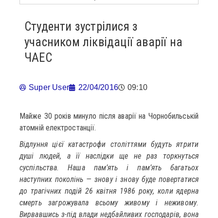
Студенти зустрілися з
учасником ліквідації аварії на
ЧАЕС
Super User
22/04/2016
09:10
Майже 30 років минуло після аварії на Чорнобильській
атомній електростанції.
Відлуння цієї катастрофи століттями будуть ятрити
душі людей, а її наслідки ще не раз торкнуться
суспільства. Наша пам’ять і пам’ять багатьох
наступних поколінь — знову і знову буде повертатися
до трагічних подій 26 квітня 1986 року, коли ядерна
смерть загрожувала всьому живому і неживому.
Вирвавшись з-під влади недбайливих господарів, вона