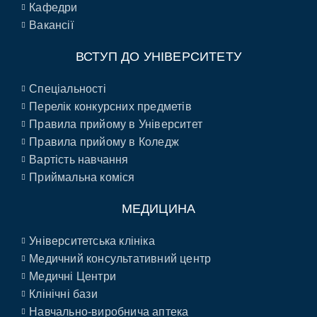
Кафедри
Вакансії
ВСТУП ДО УНІВЕРСИТЕТУ
Спеціальності
Перелік конкурсних предметів
Правила прийому в Університет
Правила прийому в Коледж
Вартість навчання
Приймальна коміся
МЕДИЦИНА
Університетська клініка
Медичний консультативний центр
Медичні Центри
Клінічні бази
Навчально-виробнича аптека