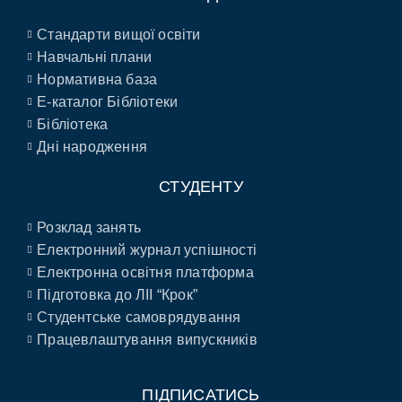
Стандарти вищої освіти
Навчальні плани
Нормативна база
E-каталог Бібліотеки
Бібліотека
Дні народження
СТУДЕНТУ
Розклад занять
Електронний журнал успішності
Електронна освітня платформа
Підготовка до ЛІІ “Крок”
Студентське самоврядування
Працевлаштування випускників
ПІДПИСАТИСЬ