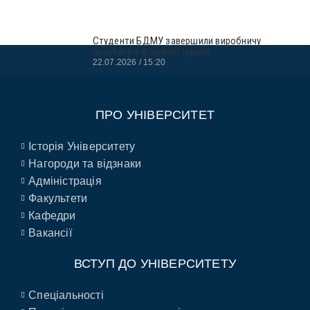
Студенти БДМУ завершили виробничу
практику з фізичної терапії
22.07.2026
15:20
ПРО УНІВЕРСИТЕТ
Історія Університету
Нагороди та відзнаки
Адміністрація
Факультети
Кафедри
Вакансії
ВСТУП ДО УНІВЕРСИТЕТУ
Спеціальності