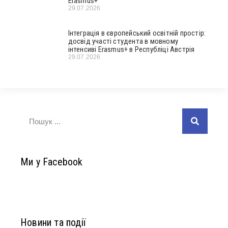
Erasmus+
29.07.2026
Інтеграція в європейський освітній простір:
досвід участі студента в мовному
інтенсиві Erasmus+ в Республіці Австрія
29.07.2026
Ми у Facebook
Новини та події