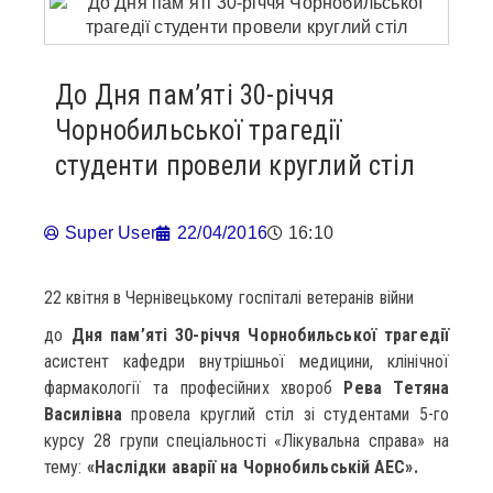
До Дня пам’яті 30-річчя
Чорнобильської трагедії
студенти провели круглий стіл
Super User
22/04/2016
16:10
22 квітня в Чернівецькому госпіталі ветеранів війни
до
Дня пам’яті 30-річчя Чорнобильської трагедії
асистент кафедри внутрішньої медицини, клінічної
фармакології та професійних хвороб
Рева Тетяна
Василівна
провела круглий стіл зі студентами 5-го
курсу 28 групи спеціальності «Лікувальна справа» на
тему:
«Наслідки аварії на Чорнобильській АЕС».