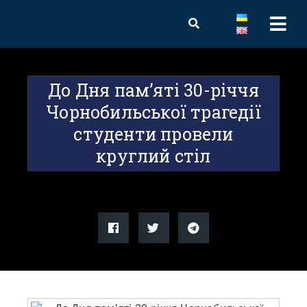
До Дня пам’яті 30-річчя
Чорнобильської трагедії
студенти провели
круглий стіл