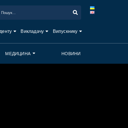
денту
Викладачу
Випускнику
МЕДИЦИНА
НОВИНИ