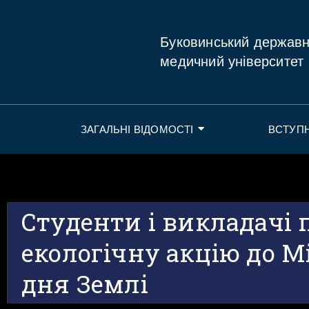
Буковинський держав
медичний університет
ЗАГАЛЬНІ ВІДОМОСТІ
ВСТУП
Студенти і викладачі
екологічну акцію до 
дня Землі