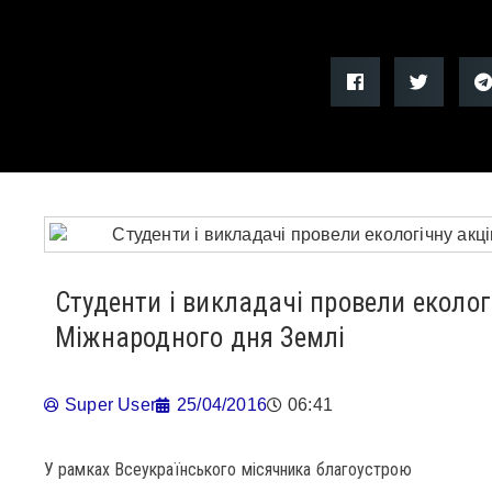
Студенти і викладачі провели еколог
Міжнародного дня Землі
Super User
25/04/2016
06:41
У рамках Всеукраїнського місячника благоустрою