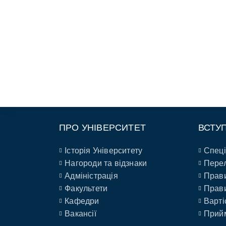
ПРО УНІВЕРСИТЕТ
ВСТУ
Історія Університету
Спеці
Нагороди та відзнаки
Перел
Адміністрація
Прави
Факультети
Прави
Кафедри
Варті
Вакансії
Прийм