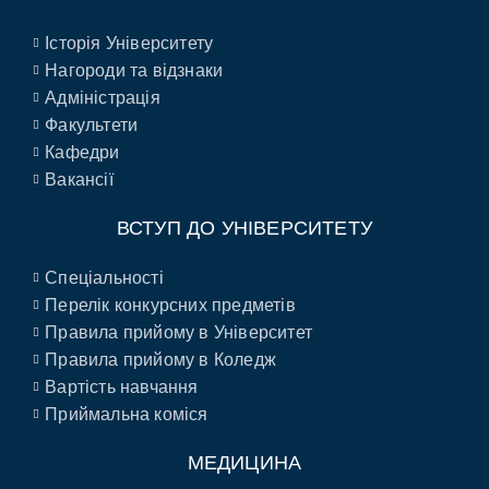
Історія Університету
Нагороди та відзнаки
Адміністрація
Факультети
Кафедри
Вакансії
ВСТУП ДО УНІВЕРСИТЕТУ
Спеціальності
Перелік конкурсних предметів
Правила прийому в Університет
Правила прийому в Коледж
Вартість навчання
Приймальна коміся
МЕДИЦИНА