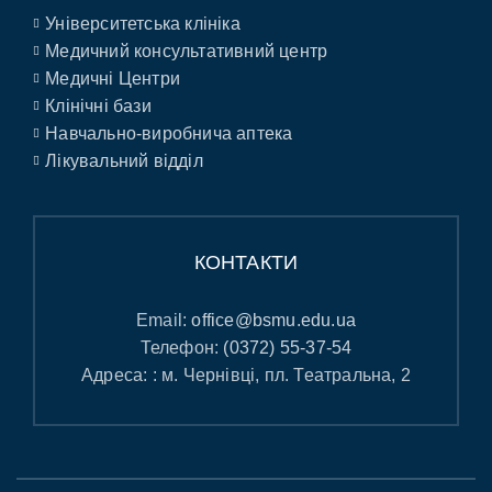
Університетська клініка
Медичний консультативний центр
Медичні Центри
Клінічні бази
Навчально-виробнича аптека
Лікувальний відділ
КОНТАКТИ
Email:
office@bsmu.edu.ua
Телефон:
(0372) 55-37-54
Адреса: : м. Чернівці, пл. Театральна, 2