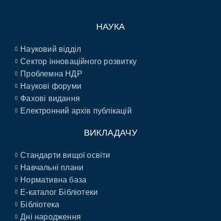
НАУКА
Науковий відділ
Сектор інноваційного розвитку
Проблемна НДР
Наукові форуми
Фахові видання
Електронний архів публікацій
ВИКЛАДАЧУ
Стандарти вищої освіти
Навчальні плани
Нормативна база
E-каталог Бібліотеки
Бібліотека
Дні народження