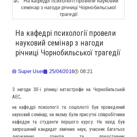
На кафедрі психології провели
науковий семінар з нагоди
річниці Чорнобильської трагедії
Super User
25/04/2016
08:21
З нагоди 30-ї річниці катастрофи на Чорнобильській
АЕС,
на кафедрі психології та соціології був проведений
науковий семінар, на якому були присутні співробітники
кафедри та студенти першого курсу. На захід був
запрошений кандидат хімічних наук, учасник багатьох
державних грантів та представник