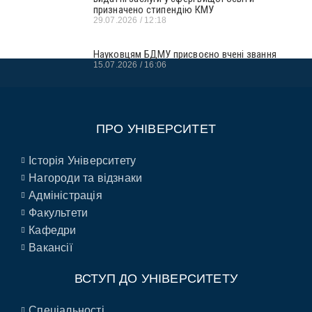
призначено стипендію КМУ
29.07.2026
12:18
Науковцям БДМУ присвоєно вчені звання
15.07.2026
16:06
ПРО УНІВЕРСИТЕТ
Історія Університету
Нагороди та відзнаки
Адміністрація
Факультети
Кафедри
Вакансії
ВСТУП ДО УНІВЕРСИТЕТУ
Спеціальності