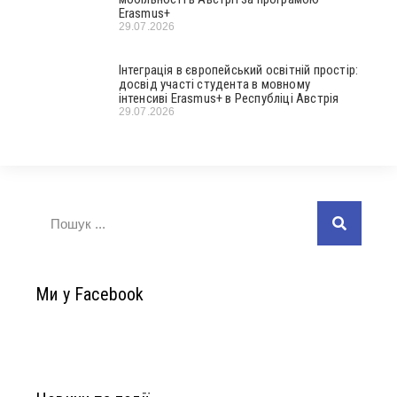
Erasmus+
29.07.2026
Інтеграція в європейський освітній простір:
досвід участі студента в мовному
інтенсиві Erasmus+ в Республіці Австрія
29.07.2026
Ми у Facebook