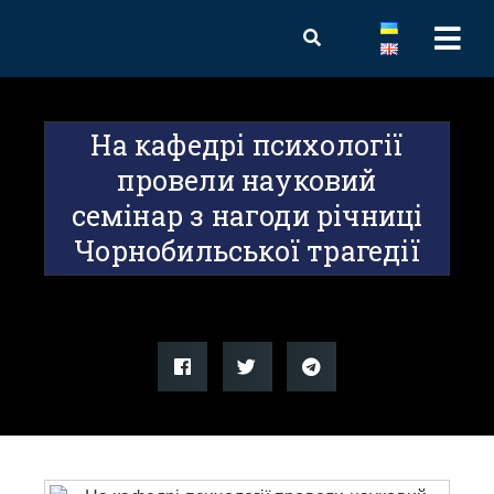
На кафедрі психології
провели науковий
семінар з нагоди річниці
Чорнобильської трагедії