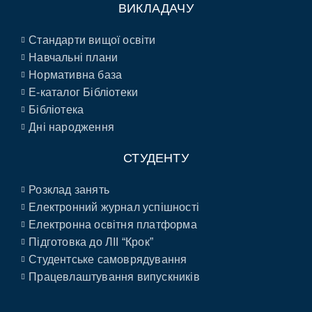
ВИКЛАДАЧУ
Стандарти вищої освіти
Навчальні плани
Нормативна база
E-каталог Бібліотеки
Бібліотека
Дні народження
СТУДЕНТУ
Розклад занять
Електронний журнал успішності
Електронна освітня платформа
Підготовка до ЛІІ “Крок”
Студентське самоврядування
Працевлаштування випускників