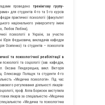
кладами проведено
тренінгову групу-
ама» для студентів 4-го та 5-го курсів
афедри практичної психології (факультет
цького національного університету імені
ко, Любов Любіна);
ної психології в Україні, за участю
ені Юрія Федьковича, викладачів кафедри
ія Осипенко) та студентів – психологів
чної та психологічної реабілітації в
 психології та соціології (зав. кафедри,
. Оксана Пендерецька, викл. Вікторія
оц. Олександр Поліщук та студенти 4-го
льність «Медична психологія». Під час
авового регулювання діяльності лікарів-
соціології, проф. Алла Борисюк виступила
товки лікарів за спеціальністю «Медична
 спеціальністю «Медична та психологічна