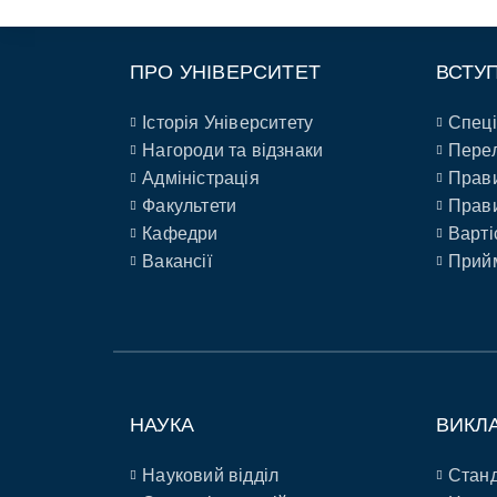
ПРО УНІВЕРСИТЕТ
ВСТУ
Історія Університету
Спеці
Нагороди та відзнаки
Перел
Адміністрація
Прави
Факультети
Прави
Кафедри
Варті
Вакансії
Прийм
НАУКА
ВИКЛ
Науковий відділ
Станд