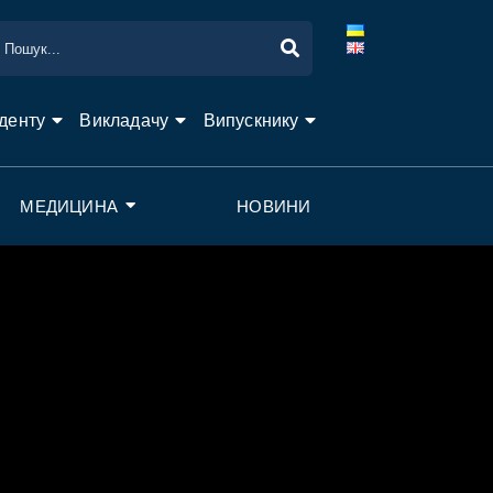
денту
Викладачу
Випускнику
МЕДИЦИНА
НОВИНИ