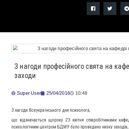
З нагоди професійного свята на кафе
заходи
Super User
25/04/2016
10:48
З нагоди Всеукраїнського дня психолога,
що відзначається щороку 23 квітня співробітниками кафед
психологічним центром БДМУ було проведено низку заходів, 