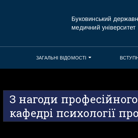
Буковинський держав
медичний університет
ЗАГАЛЬНІ ВІДОМОСТІ
ВСТУП
З нагоди професійного
кафедрі психології пр