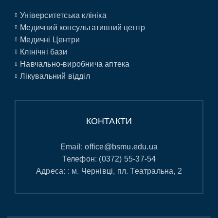
Університетська клініка
Медичний консультативний центр
Медичні Центри
Клінічні бази
Навчально-виробнича аптека
Лікувальний відділ
КОНТАКТИ
Email:
office@bsmu.edu.ua
Телефон:
(0372) 55-37-54
Адреса: : м. Чернівці, пл. Театральна, 2