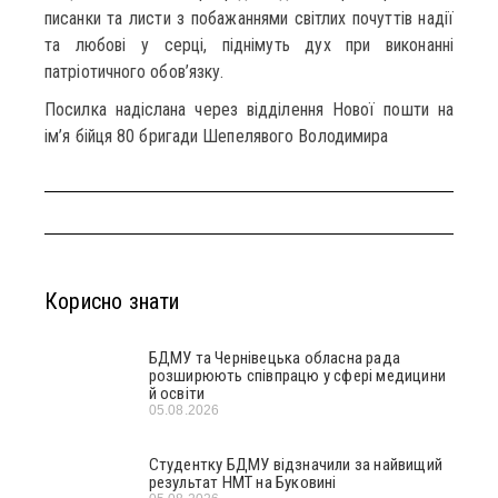
писанки та листи з побажаннями світлих почуттів надії
та любові у серці, піднімуть дух при виконанні
патріотичного обов’язку.
Посилка надіслана через відділення Нової пошти на
ім’я бійця 80 бригади Шепелявого Володимира
Корисно знати
БДМУ та Чернівецька обласна рада
розширюють співпрацю у сфері медицини
й освіти
05.08.2026
Студентку БДМУ відзначили за найвищий
результат НМТ на Буковині