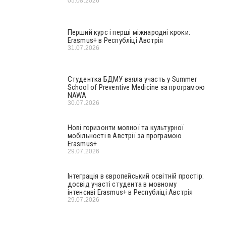
05.08.2026
Перший курс і перші міжнародні кроки:
Erasmus+ в Республіці Австрія
31.07.2026
Студентка БДМУ взяла участь у Summer
School of Preventive Medicine за програмою
NAWA
30.07.2026
Нові горизонти мовної та культурної
мобільності в Австрії за програмою
Erasmus+
29.07.2026
Інтеграція в європейський освітній простір:
досвід участі студента в мовному
інтенсиві Erasmus+ в Республіці Австрія
29.07.2026