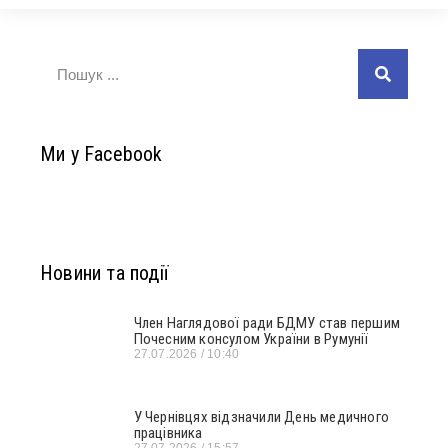
Ми у Facebook
Новини та події
Член Наглядової ради БДМУ став першим
Почесним консулом України в Румунії
27.07.2026
10:40
У Чернівцях відзначили День медичного
працівника
27.07.2026
15:57