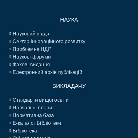
НАУКА
Науковий відділ
Сектор інноваційного розвитку
Проблемна НДР
Наукові форуми
Фахові видання
Електронний архів публікацій
ВИКЛАДАЧУ
Стандарти вищої освіти
Навчальні плани
Нормативна база
E-каталог Бібліотеки
Бібліотека