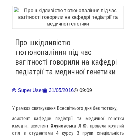
Про шкідливістю
тютюнопаління під час
вагітності говорили на кафедрі
педіатрії та медичної генетики
Super User
31/05/2016
09:09
У рамках святкування Всесвітнього дня без тютюну,
асистент кафедри педіатрії та медичної генетки
к.мед.н., асистент
Хлуновська Л.Ю.
провела круглий
стіл з студентами 4 курсу 3 групи спеціальність