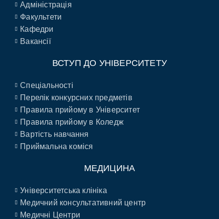
Адміністрація
Факультети
Кафедри
Вакансії
ВСТУП ДО УНІВЕРСИТЕТУ
Спеціальності
Перелік конкурсних предметів
Правила прийому в Університет
Правила прийому в Коледж
Вартість навчання
Приймальна коміся
МЕДИЦИНА
Університетська клініка
Медичний консультативний центр
Медичні Центри