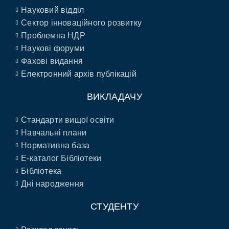
Науковий відділ
Сектор інноваційного розвитку
Проблемна НДР
Наукові форуми
Фахові видання
Електронний архів публікацій
ВИКЛАДАЧУ
Стандарти вищої освіти
Навчальні плани
Нормативна база
E-каталог Бібліотеки
Бібліотека
Дні народження
СТУДЕНТУ