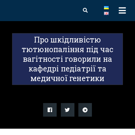
Про шкідливістю
тютюнопаління під час
вагітності говорили на
кафедрі педіатрії та
медичної генетики