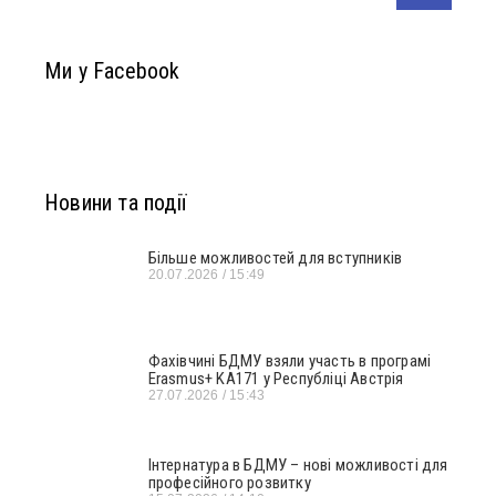
Ми у Facebook
Новини та події
Більше можливостей для вступників
20.07.2026
15:49
Фахівчині БДМУ взяли участь в програмі
Erasmus+ KA171 у Республіці Австрія
27.07.2026
15:43
Інтернатура в БДМУ – нові можливості для
професійного розвитку