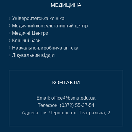
МЕДИЦИНА
Університетська клініка
Медичний консультативний центр
Медичні Центри
Клінічні бази
Навчально-виробнича аптека
Лікувальний відділ
КОНТАКТИ
Email:
office@bsmu.edu.ua
Телефон:
(0372) 55-37-54
Адреса: : м. Чернівці, пл. Театральна, 2