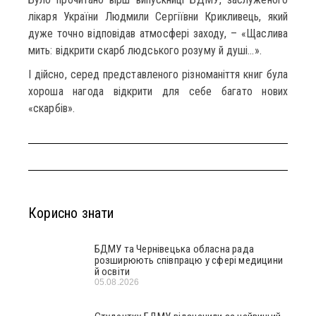
лікаря України Людмили Сергіївни Крикливець, який
дуже точно відповідав атмосфері заходу, – «Щаслива
мить: відкрити скарб людського розуму й душі…».
І дійсно, серед представленого різноманіття книг була
хороша нагода відкрити для себе багато нових
«скарбів».
Корисно знати
БДМУ та Чернівецька обласна рада
розширюють співпрацю у сфері медицини
й освіти
05.08.2026