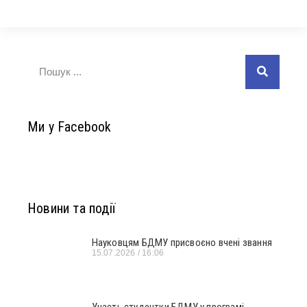
Ми у Facebook
Новини та події
Науковцям БДМУ присвоєно вчені звання
15.07.2026
16:06
Участь студентки БДМУ у програмі