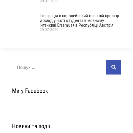
29.07.2026
Інтеграція в європейський освітній простір:
досвід участі студента в мовному
інтенсиві Erasmus+ в Республіці Австрія
29.07.2026
Ми у Facebook
Новини та події