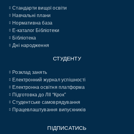
Стандарти вищої освіти
Навчальні плани
Нормативна база
E-каталог Бібліотеки
Бібліотека
Дні народження
СТУДЕНТУ
Розклад занять
Електронний журнал успішності
Електронна освітня платформа
Підготовка до ЛІІ “Крок”
Студентське самоврядування
Працевлаштування випускників
ПІДПИСАТИСЬ