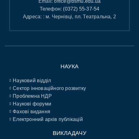
Email:
office@bsmu.edu.ua
Телефон:
(0372) 55-37-54
Адреса: : м. Чернівці, пл. Театральна, 2
НАУКА
Науковий відділ
Сектор інноваційного розвитку
Проблемна НДР
Наукові форуми
Фахові видання
Електронний архів публікацій
ВИКЛАДАЧУ