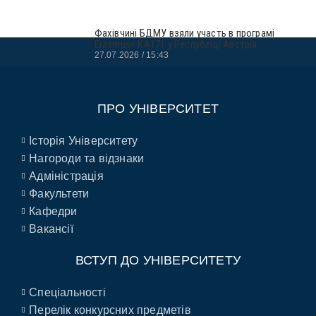
Фахівчині БДМУ взяли участь в програмі
Erasmus+ KA171 у Республіці Австрія
27.07.2026
15:43
ПРО УНІВЕРСИТЕТ
Історія Університету
Нагороди та відзнаки
Адміністрація
Факультети
Кафедри
Вакансії
ВСТУП ДО УНІВЕРСИТЕТУ
Спеціальності
Перелік конкурсних предметів