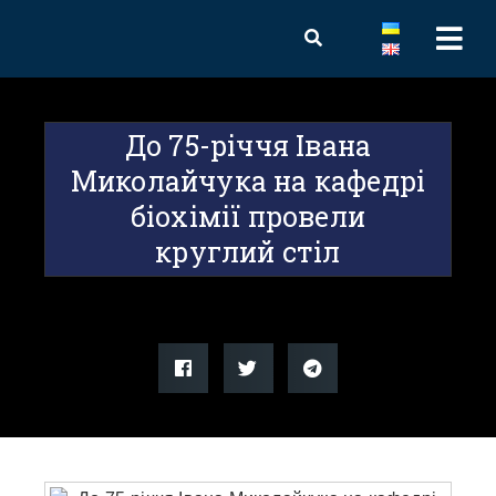
До 75-річчя Івана
Миколайчука на кафедрі
біохімії провели
круглий стіл