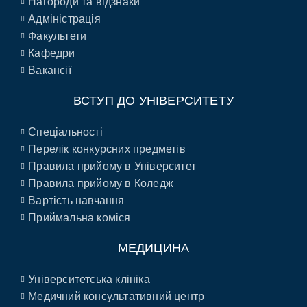
Нагороди та відзнаки
Адміністрація
Факультети
Кафедри
Вакансії
ВСТУП ДО УНІВЕРСИТЕТУ
Спеціальності
Перелік конкурсних предметів
Правила прийому в Університет
Правила прийому в Коледж
Вартість навчання
Приймальна коміся
МЕДИЦИНА
Університетська клініка
Медичний консультативний центр