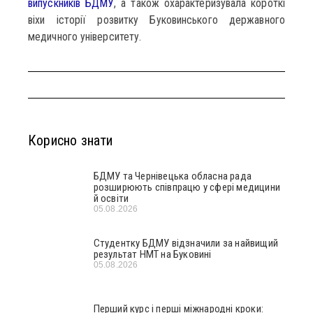
випускників БДМУ
, а також охарактеризувала короткі
віхи історії розвитку Буковинського державного
медичного університету.
Корисно знати
БДМУ та Чернівецька обласна рада
розширюють співпрацю у сфері медицини
й освіти
05.08.2026
Студентку БДМУ відзначили за найвищий
результат НМТ на Буковині
05.08.2026
Перший курс і перші міжнародні кроки: