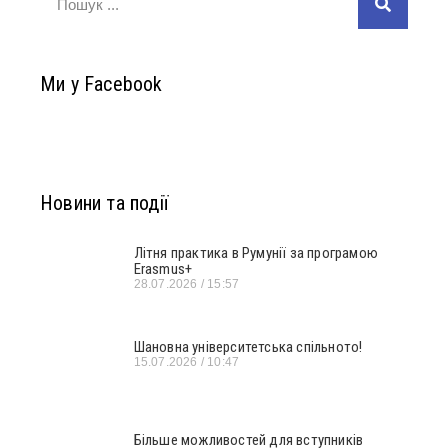
Ми у Facebook
Новини та події
Літня практика в Румунії за програмою
Erasmus+
28.07.2026
15:57
Шановна університетська спільното!
15.07.2026
10:47
Більше можливостей для вступників