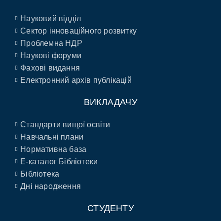
Науковий відділ
Сектор інноваційного розвитку
Проблемна НДР
Наукові форуми
Фахові видання
Електронний архів публікацій
ВИКЛАДАЧУ
Стандарти вищої освіти
Навчальні плани
Нормативна база
E-каталог Бібліотеки
Бібліотека
Дні народження
СТУДЕНТУ