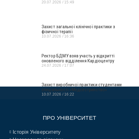
20.07.2026
15:49
Захист загальної клінічної практики з
фізичної терапії
10.07.2026
16:36
Ректор БДМУ взяв участь у відкритті
оновленого відділення Кардіоцентру
24.07.2026
17:07
Захист виробничої практики студентами
спеціальності «Медсестринство»
10.07.2026
16:22
ПРО УНІВЕРСИТЕТ
Історія Університету