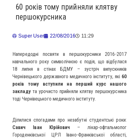
60 років тому прийняли клятву
першокурсника
Super User
22/08/2016
11:29
Напередодні посвяти в першокурсники 2016-2017
навчального року символічною є подія, що відбулася
18 липня в стінах БДМУ – зустріч випускників
Чернівецького державного медичного інституту, які
60
років тому вступили на перший курс нашого
закладу
та урочисто прийняли клятву першокурсника
тоді Чернівецького медичного інституту.
Ділилися спогадами про незабутні студентські роки:
Савич Іван
Юрійович
– лікар-офтальмолог
Городенківської ЦРЛ Івано-Франківської області,