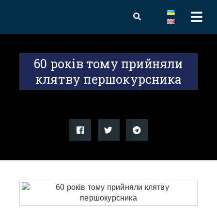
60 років тому прийняли
клятву першокурсника