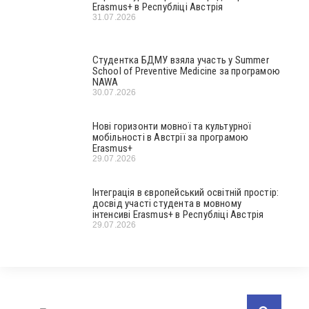
Erasmus+ в Республіці Австрія
31.07.2026
Студентка БДМУ взяла участь у Summer
School of Preventive Medicine за програмою
NAWA
30.07.2026
Нові горизонти мовної та культурної
мобільності в Австрії за програмою
Erasmus+
29.07.2026
Інтеграція в європейський освітній простір:
досвід участі студента в мовному
інтенсиві Erasmus+ в Республіці Австрія
29.07.2026