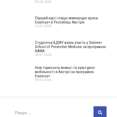
05.08.2026
Перший курс і перші міжнародні кроки:
Erasmus+ в Республіці Австрія
31.07.2026
Студентка БДМУ взяла участь у Summer
School of Preventive Medicine за програмою
NAWA
30.07.2026
Нові горизонти мовної та культурної
мобільності в Австрії за програмою
Erasmus+
29.07.2026