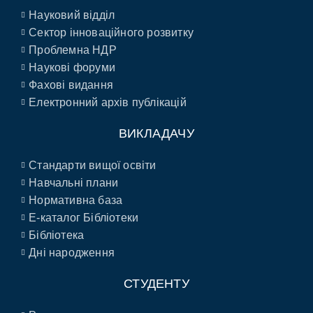
Науковий відділ
Сектор інноваційного розвитку
Проблемна НДР
Наукові форуми
Фахові видання
Електронний архів публікацій
ВИКЛАДАЧУ
Стандарти вищої освіти
Навчальні плани
Нормативна база
E-каталог Бібліотеки
Бібліотека
Дні народження
СТУДЕНТУ