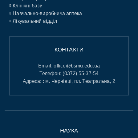
Клінічні бази
Навчально-виробнича аптека
Лікувальний відділ
КОНТАКТИ
Email:
office@bsmu.edu.ua
Телефон:
(0372) 55-37-54
Адреса: : м. Чернівці, пл. Театральна, 2
НАУКА