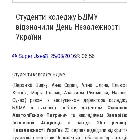
Студенти коледжу БДМУ
відзначили День Незалежності
України
Super User
25/08/2016
06:56
Студенти коледжу БДМУ
(Вероніка Цициу, Анна Скріпа, Аліна Флоча, Ельвіра
Костел, Марія Плеван, Анастасія Рихлицька, Наталія
Сухар) разом із заступником директора коледжу
БДМУ з виховної роботи доцентом
Оксаною
Анатоліївною Петринич
та викладачем
Валерією
Іванівною Андрієць
з нагоди
25-ї річниці
Незалежності України
23 серпня відвідали відкриття
художньої виставки Чернівецької обласної організації