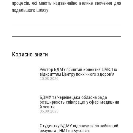
процесів, які мають надзвичайно велике значення для
подальшого шляху.
Корисно знати
Ректор БДМУ привітав колектив ЦМКЛ із
відкриттям Центру психічного здоров’я
10.08.2026
БДМУ та Чернівецька обласна рада
розширюють співпрацю у сфері медицини
й освіти
05.08.2026
Студентку БДМУ відзначили за найвищий
результат НМТ на Буковині