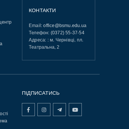
КОНТАКТИ
центр
Email:
office@bsmu.edu.ua
Телефон:
(0372) 55-37-54
Адреса: : м. Чернівці, пл.
а
Театральна, 2
ПІДПИСАТИСЬ
ості
рма