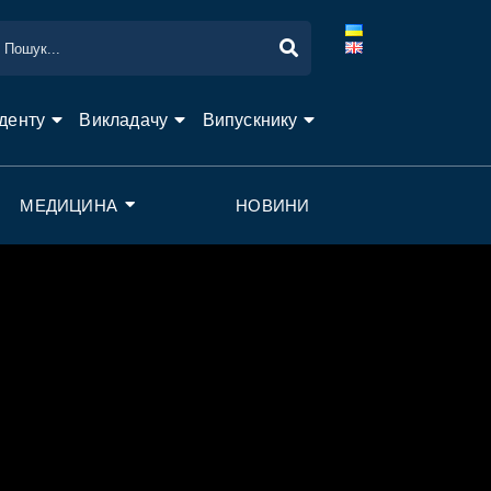
денту
Викладачу
Випускнику
МЕДИЦИНА
НОВИНИ