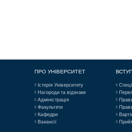
ПРО УНІВЕРСИТЕТ
ВСТУ
Історія Університету
Спеці
Нагороди та відзнаки
Перел
Адміністрація
Прави
Факультети
Прави
Кафедри
Варті
Вакансії
Прийм