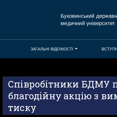
Буковинський держав
медичний університет
ЗАГАЛЬНІ ВІДОМОСТІ
ВСТУП
Співробітники БДМУ 
благодійну акцію з в
тиску