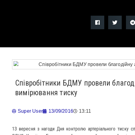
Співробітники БДМУ провели благоді
вимірювання тиску
Super User
13/09/2016
13:11
13 вересня з нагоди Дня контролю артеріального тиску сп