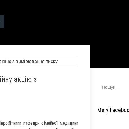
йну акцію з
Ми у Facebo
івробітники кафедри сімейної медицини