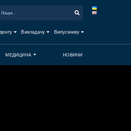
денту
Викладачу
Випускнику
МЕДИЦИНА
НОВИНИ