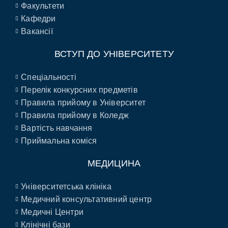
Факультети
Кафедри
Вакансії
ВСТУП ДО УНІВЕРСИТЕТУ
Спеціальності
Перелік конкурсних предметів
Правила прийому в Університет
Правила прийому в Коледж
Вартість навчання
Приймальна коміся
МЕДИЦИНА
Університетська клініка
Медичний консультативний центр
Медичні Центри
Клінічні бази