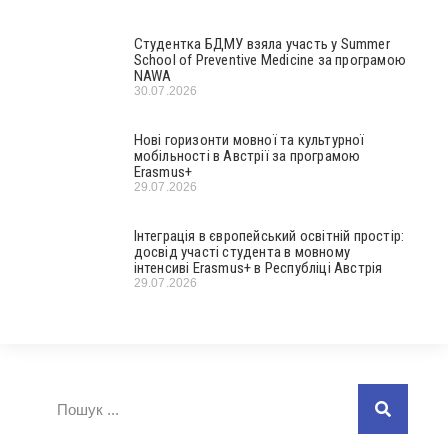
Студентка БДМУ взяла участь у Summer
School of Preventive Medicine за програмою
NAWA
30.07.2026
Нові горизонти мовної та культурної
мобільності в Австрії за програмою
Erasmus+
29.07.2026
Інтеграція в європейський освітній простір:
досвід участі студента в мовному
інтенсиві Erasmus+ в Республіці Австрія
29.07.2026