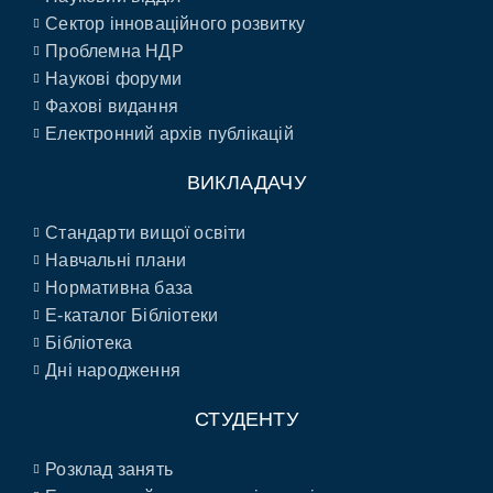
Сектор інноваційного розвитку
Проблемна НДР
Наукові форуми
Фахові видання
Електронний архів публікацій
ВИКЛАДАЧУ
Стандарти вищої освіти
Навчальні плани
Нормативна база
E-каталог Бібліотеки
Бібліотека
Дні народження
СТУДЕНТУ
Розклад занять