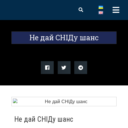
Не дай СНІДу шанс
Не дай СНІДу шанс