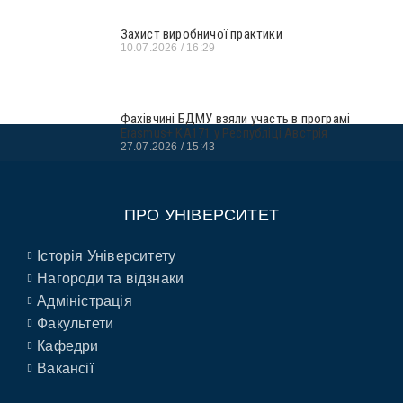
Захист виробничої практики
10.07.2026
16:29
Фахівчині БДМУ взяли участь в програмі
Erasmus+ KA171 у Республіці Австрія
27.07.2026
15:43
ПРО УНІВЕРСИТЕТ
Історія Університету
Нагороди та відзнаки
Адміністрація
Факультети
Кафедри
Вакансії