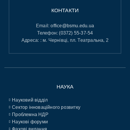
КОНТАКТИ
Email:
office@bsmu.edu.ua
Телефон:
(0372) 55-37-54
Адреса: : м. Чернівці, пл. Театральна, 2
НАУКА
Науковий відділ
Сектор інноваційного розвитку
Проблемна НДР
Наукові форуми
Фахові видання