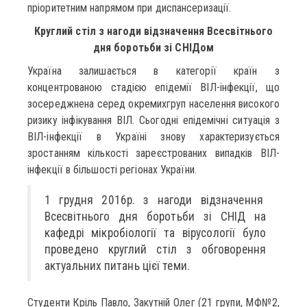
пріоритетним напрямом при диспансеризації.
Круглий стіл з нагоди відзначення Всесвітнього
дня боротьби зі СНІДом
Україна залишається в категорії країн з
концентрованою стадією епідемії ВІЛ-інфекції, що
зосереджнена серед окремихгруп населення високого
ризику інфікування ВІЛ. Сьогодні епідемічні ситуація з
ВІЛ-інфекції в Україні знову характеризується
зростанням кількості зареєстрованих випадків ВІЛ-
інфекції в більшості регіонах України.
1 грудня 2016р. з нагоди відзначення
Всесвітнього дня боротьби зі СНІД на
кафедрі мікробіології та вірусології було
проведено круглий стіл з обговорення
актуальних питань цієї теми.
Студенти Кріль Павло, Закутній Олег (21 групи, МФ№2,