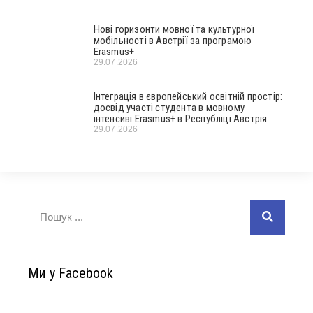
Нові горизонти мовної та культурної
мобільності в Австрії за програмою
Erasmus+
29.07.2026
Інтеграція в європейський освітній простір:
досвід участі студента в мовному
інтенсиві Erasmus+ в Республіці Австрія
29.07.2026
Ми у Facebook