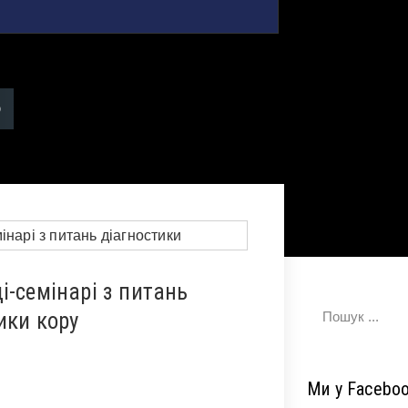
і-семінарі з питань
ики кору
Ми у Facebo