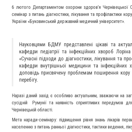
6 лютого Департаментом охорони здоров’я Чернівецької О
семінар з питань діагностики, лікування та профілактики кору
України «Буковинський державний медичний університет».
Науковцями БДМУ представлені цікаві та актуал
кафедри педіатрії та інфекційних хвороб Лорін
«Сучасні підходи до діагностики, лікування та про
кафедри внутрішньої медицини та інфекційних 
доповідь присвячену проблемам поширення кору 
перебігу.
Наразі даний захід є особливо актуальним, зважаючи на заг
сусідній Румунії та наявність сприятливих передумов для
Чернівецькій області.
Мета наради-семінару: підвищення рівня знань лікарів пер
населенню з питань ранньої діагностики, тактики ведення, лік