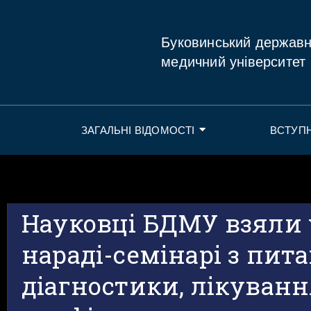
Буковинський держав
медичний університет
ЗАГАЛЬНІ ВІДОМОСТІ
ВСТУП
Науковці БДМУ взяли 
нараді-семінарі з пит
діагностики, лікуванн