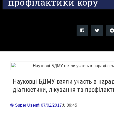
профілактики кору
Науковці БДМУ взяли участь в нарад
діагностики, лікування та профілакт
Super User
07/02/2017
09:45