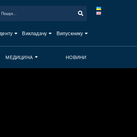
денту
Викладачу
Випускнику
МЕДИЦИНА
НОВИНИ