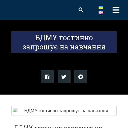
БДМУ гостинно
запрошує на навчання