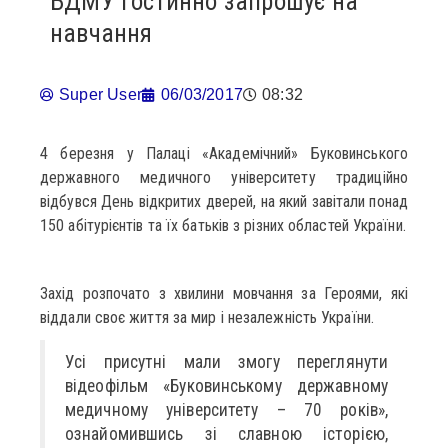
БДМУ гостинно запрошує на
навчання
Super User
06/03/2017
08:32
4 березня у Палаці «Академічний» Буковинського
державного медичного університету традиційно
відбувся День відкритих дверей, на який завітали понад
150 абітурієнтів та їх батьків з різних областей України.
Захід розпочато з хвилини мовчання за Героями, які
віддали своє життя за мир і незалежність України.
Усі присутні мали змогу переглянути
відеофільм «Буковинському державному
медичному університету – 70 років»,
ознайомившись зі славною історією,