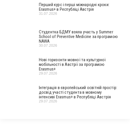
Перший курс і перші міжнародні кроки:
Erasmus+ в Республіці Австрія
31.07.2026
Студентка БДМУ взяла участь у Summer
School of Preventive Medicine за програмою
NAWA
30.07.2026
Нові горизонти мовної та культурної
мобільності в Австрії за програмою
Erasmus+
29.07.2026
Інтеграція в європейський освітній простір:
досвід участі студента в мовному
інтенсиві Erasmus+ в Республіці Австрія
29.07.2026