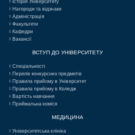
Історія Університету
Нагороди та відзнаки
Адміністрація
Факультети
Кафедри
Вакансії
ВСТУП ДО УНІВЕРСИТЕТУ
Спеціальності
Перелік конкурсних предметів
Правила прийому в Університет
Правила прийому в Коледж
Вартість навчання
Приймальна коміся
МЕДИЦИНА
Університетська клініка