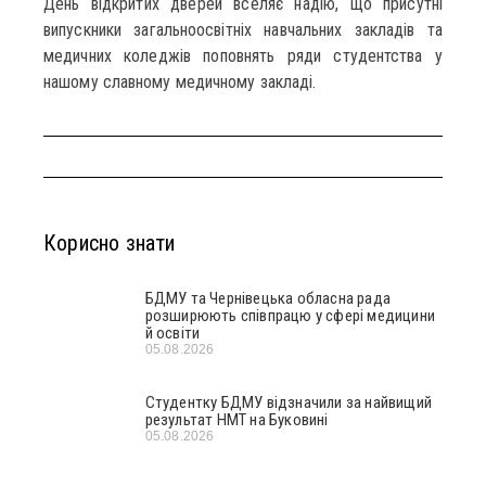
День відкритих дверей вселяє надію, що присутні
випускники загальноосвітніх навчальних закладів та
медичних коледжів поповнять ряди студентства у
нашому славному медичному закладі.
Корисно знати
БДМУ та Чернівецька обласна рада
розширюють співпрацю у сфері медицини
й освіти
05.08.2026
Студентку БДМУ відзначили за найвищий
результат НМТ на Буковині
05.08.2026