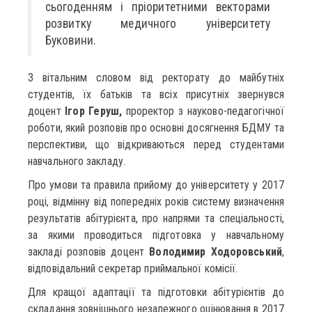
сьогоденням і пріоритетними векторами
розвитку медичного університету
Буковини.
З вітальним словом від ректорату до майбутніх
студентів, їх батьків та всіх присутніх звернувся
доцент
Ігор Геруш,
проректор з науково-педагогічної
роботи, який розповів про основні досягнення БДМУ та
перспективи, що відкриваються перед студентами
навчального закладу.
Про умови та правила прийому до університету у 2017
році, відмінну від попередніх років систему визначення
результатів абітурієнта, про напрями та спеціальності,
за якими проводиться підготовка у навчальному
закладі розповів доцент
Володимир Ходоровський
,
відповідальний секретар приймальної комісії.
Для кращої адаптації та підготовки абітурієнтів до
складання зовнішнього незалежного оцінювання в 2017