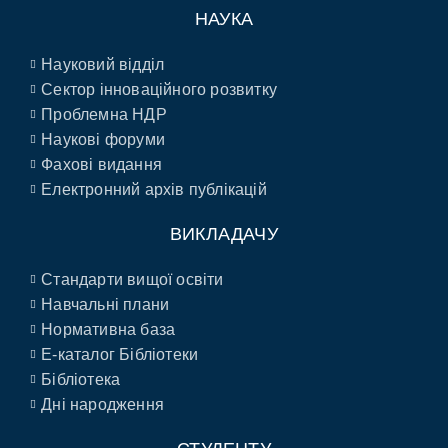
НАУКА
Науковий відділ
Сектор інноваційного розвитку
Проблемна НДР
Наукові форуми
Фахові видання
Електронний архів публікацій
ВИКЛАДАЧУ
Стандарти вищої освіти
Навчальні плани
Нормативна база
E-каталог Бібліотеки
Бібліотека
Дні народження