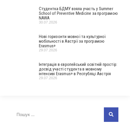
Студентка БДМУ взяла участь у Summer
School of Preventive Medicine за програмою
NAWA
30.07.2026
Нові горизонти мовної та культурної
мобільності в Австрії за програмою
Erasmus+
29.07.2026
Інтеграція в європейський освітній простір:
досвід участі студента в мовному
інтенсиві Erasmus+ в Республіці Австрія
29.07.2026