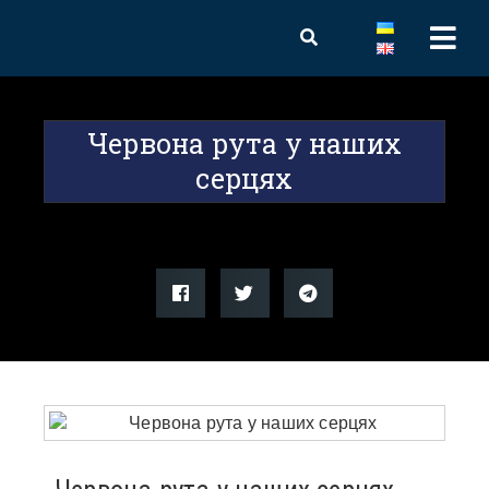
Червона рута у наших
серцях