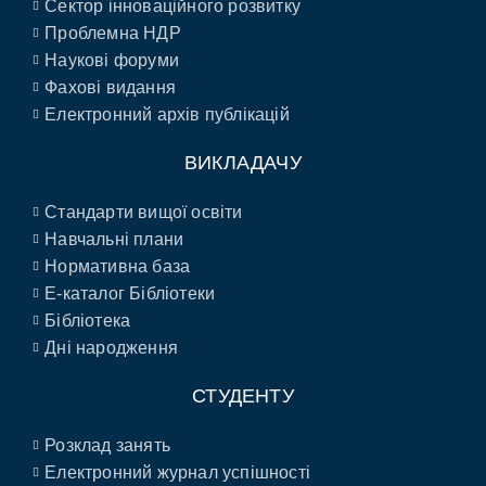
Сектор інноваційного розвитку
Проблемна НДР
Наукові форуми
Фахові видання
Електронний архів публікацій
ВИКЛАДАЧУ
Стандарти вищої освіти
Навчальні плани
Нормативна база
E-каталог Бібліотеки
Бібліотека
Дні народження
СТУДЕНТУ
Розклад занять
Електронний журнал успішності