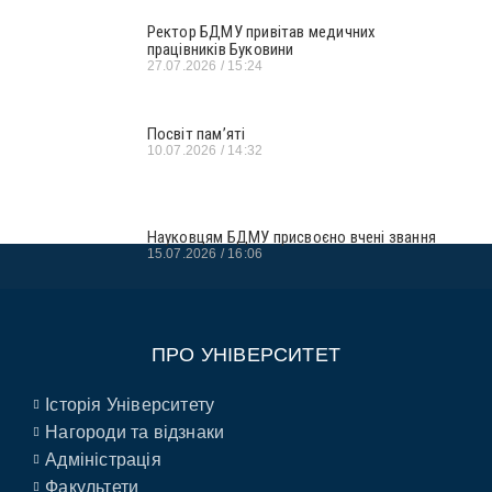
Ректор БДМУ привітав медичних
працівників Буковини
27.07.2026
15:24
Посвіт пам’яті
10.07.2026
14:32
Науковцям БДМУ присвоєно вчені звання
15.07.2026
16:06
ПРО УНІВЕРСИТЕТ
Історія Університету
Нагороди та відзнаки
Адміністрація
Факультети