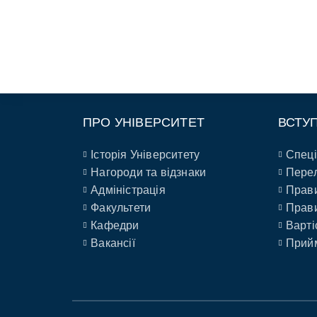
ПРО УНІВЕРСИТЕТ
ВСТУ
Історія Університету
Спеці
Нагороди та відзнаки
Перел
Адміністрація
Прави
Факультети
Прави
Кафедри
Варті
Вакансії
Прийм