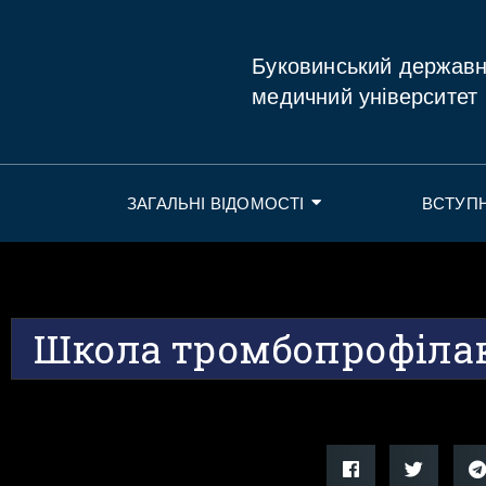
Буковинський держав
медичний університет
ЗАГАЛЬНІ ВІДОМОСТІ
ВСТУП
Школа тромбопрофіла