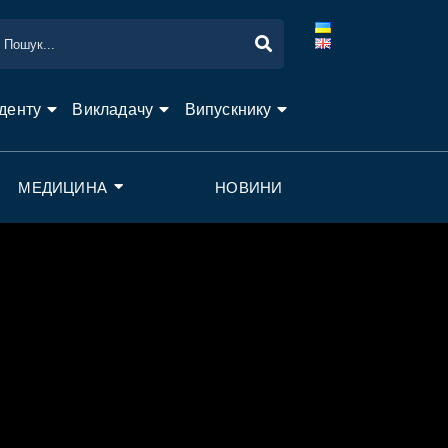
денту
Викладачу
Випускнику
МЕДИЦИНА
НОВИНИ