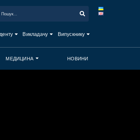
денту
Викладачу
Випускнику
МЕДИЦИНА
НОВИНИ