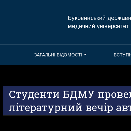
Буковинський держав
медичний університет
ЗАГАЛЬНІ ВІДОМОСТІ
ВСТУП
Студенти БДМУ прове
літературний вечір авт