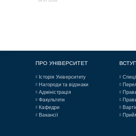
29.07.2026
ПРО УНІВЕРСИТЕТ
ВСТУ
Історія Університету
Спеці
Нагороди та відзнаки
Перел
Адміністрація
Прави
Факультети
Прави
Кафедри
Варті
Вакансії
Прийм