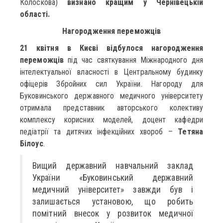
Колоскова)
визнано кращим у Чернівецькій
області.
Нагородження переможців
21 квітня в Києві відбулося нагородження
переможців
під час святкування Міжнародного дня
інтелектуальної власності в Центральному будинку
офіцерів Збройних сил України. Нагороду для
Буковинського державного медичного університету
отримала представник авторського колективу
комплексу корисних моделей, доцент кафедри
педіатрії та дитячих інфекційних хвороб –
Тетяна
Білоус
.
Вищий державний навчальний заклад
України «Буковинський державний
медичний університет» завжди був і
залишається установою, що робить
помітний внесок у розвиток медичної