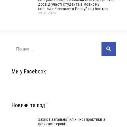
досвід участі студента в мовному
інтенсиві Erasmus+ в Республіці Австрія
29.07.2026
Ми у Facebook
Новини та події
Захист загальної клінічної практики з
фізичної терапії