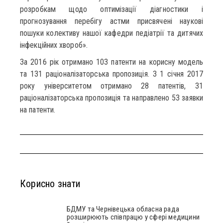
розробкам щодо оптимізації діагностики і
прогнозування перебігу астми присвячені наукові
пошуки колективу нашої кафедри педіатрії та дитячих
інфекційних хвороб».
За 2016 рік отримано 103 патенти на корисну модель
та 131 раціоналізаторська пропозиція. З 1 січня 2017
року університетом отримано 28 патентів, 31
раціоналізаторська пропозиція та направлено 53 заявки
на патенти.
Корисно знати
БДМУ та Чернівецька обласна рада
розширюють співпрацю у сфері медицини