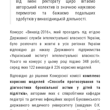
Від імені ректорату щиро вітаємо
авторський колектив із значною науковою
перемогою та бажаємо подальших
здобутків у винахідницькій діяльності.
Конкурс «Винахід-2016», який проходить під егідою
Державної служби інтелектуальної власності України,
було розпочато в жовтні в усіх регіонах України
відповідно до наказу Державного підприємства
«Український інститут інтелектуальної власності».
Усього на конкурс у цьому році подано 348 робіт,
серед яких 122 винаходи й 226 корисних моделей.
Відповідно до рішення Конкурсної комісії
комплекс
корисних моделей «Способи прогнозування та
діагностики бронхіальної астми у дітей та
підлітків»
, авторами яких є співробітники кафедри
педіатрії та дитячих інфекційних хвороб Буковинського
державного медичного університету (завідувач О.К.