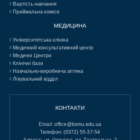
Вартість навчання
Приймальна коміся
МЕДИЦИНА
Університетська клініка
Медичний консультативний центр
Медичні Центри
Клінічні бази
Навчально-виробнича аптека
Лікувальний відділ
КОНТАКТИ
Email:
office@bsmu.edu.ua
Телефон:
(0372) 55-37-54
Адреса: : м. Чернівці, пл. Театральна, 2