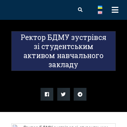
Ректор БДМУ зустрівся
зі студентським
активом навчального
закладу