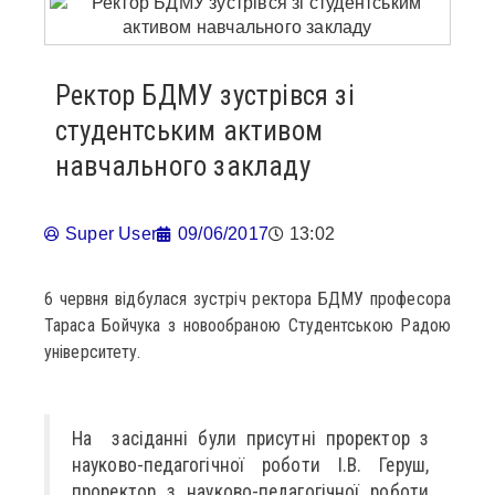
Ректор БДМУ зустрівся зі
студентським активом
навчального закладу
Super User
09/06/2017
13:02
6 червня відбулася зустріч ректора БДМУ професора
Тараса Бойчука з новообраною Студентською Радою
університету.
На засіданні були присутні проректор з
науково-педагогічної роботи І.В. Геруш,
проректор з науково-педагогічної роботи