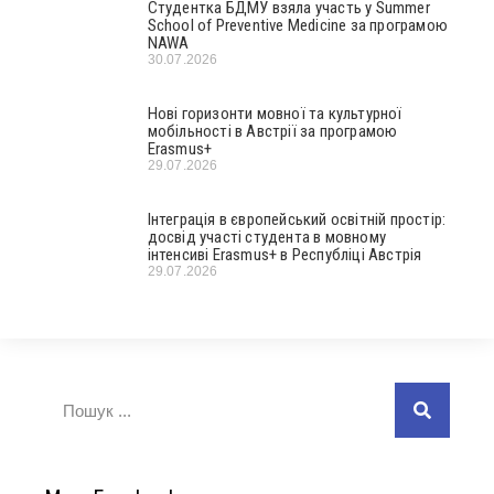
Студентка БДМУ взяла участь у Summer
School of Preventive Medicine за програмою
NAWA
30.07.2026
Нові горизонти мовної та культурної
мобільності в Австрії за програмою
Erasmus+
29.07.2026
Інтеграція в європейський освітній простір:
досвід участі студента в мовному
інтенсиві Erasmus+ в Республіці Австрія
29.07.2026