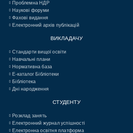
Проблемна НДР
Наукові форуми
Фахові видання
Електронний архів публікацій
ВИКЛАДАЧУ
Стандарти вищої освіти
Навчальні плани
Нормативна база
E-каталог Бібліотеки
Бібліотека
Дні народження
СТУДЕНТУ
Розклад занять
Електронний журнал успішності
Електронна освітня платформа