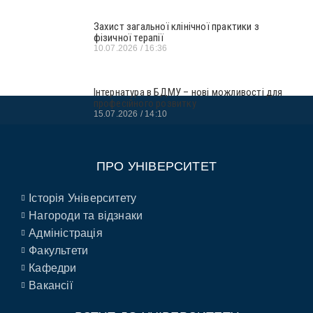
Захист загальної клінічної практики з
фізичної терапії
10.07.2026
16:36
Інтернатура в БДМУ – нові можливості для
професійного розвитку
15.07.2026
14:10
ПРО УНІВЕРСИТЕТ
Історія Університету
Нагороди та відзнаки
Адміністрація
Факультети
Кафедри
Вакансії