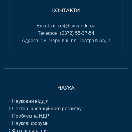
КОНТАКТИ
Email:
office@bsmu.edu.ua
Телефон:
(0372) 55-37-54
Адреса: : м. Чернівці, пл. Театральна, 2
НАУКА
Науковий відділ
Сектор інноваційного розвитку
Проблемна НДР
Наукові форуми
Фахові видання