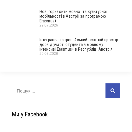
Нові горизонти мовної та культурної
мобільності в Австрії за програмою
Erasmus+
29.07.2026
Інтеграція в європейський освітній простір:
досвід участі студента в мовному
інтенсиві Erasmus+ в Республіці Австрія
29.07.2026
Ми у Facebook