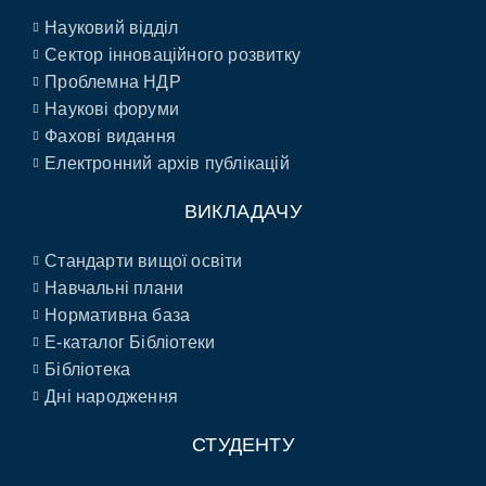
Науковий відділ
Сектор інноваційного розвитку
Проблемна НДР
Наукові форуми
Фахові видання
Електронний архів публікацій
ВИКЛАДАЧУ
Стандарти вищої освіти
Навчальні плани
Нормативна база
E-каталог Бібліотеки
Бібліотека
Дні народження
СТУДЕНТУ