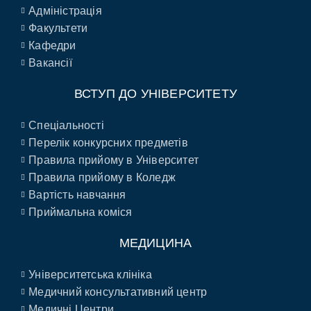
Адміністрація
Факультети
Кафедри
Вакансії
ВСТУП ДО УНІВЕРСИТЕТУ
Спеціальності
Перелік конкурсних предметів
Правила прийому в Університет
Правила прийому в Коледж
Вартість навчання
Приймальна коміся
МЕДИЦИНА
Університетська клініка
Медичний консультативний центр
Медичні Центри