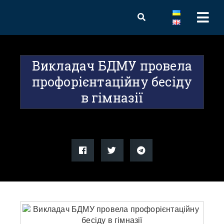
Викладач БДМУ провела
профорієнтаційну бесіду
в гімназії