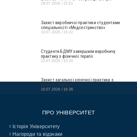
28.07.2026
15:51
Захист виробничої практики студентами
спеціальності «Медсестринство»
10.07.2026
16:22
Студенти БДМУ завершили виробничу
практику з фізичної терапії
22.07.2026
15:20
Захист загальної клінічної практики з
фізичної терапії
10.07.2026
16:36
ПРО УНІВЕРСИТЕТ
Історія Університету
Нагороди та відзнаки