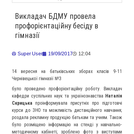
Викладач БДМУ провела
профорієнтаційну бесіду в
гімназії
Super User
19/09/2017
12:04
14 вересня на батьківських зборах класів 9-11
Чернівецької гімназії №3
було проведено профорієнтаційну роботу. Викладач
кафедри суспільних наук та українознавства
Наталія
Скрицька
проінформувала присутніх про підготовчі
курси до ЗНО та можливість дистанційного навчання;
роздала рекламну продукцію батькам та учням. Також
було розміщено інформацію на стенді у навчально-
методичному кабінеті; зроблено фото з виступами