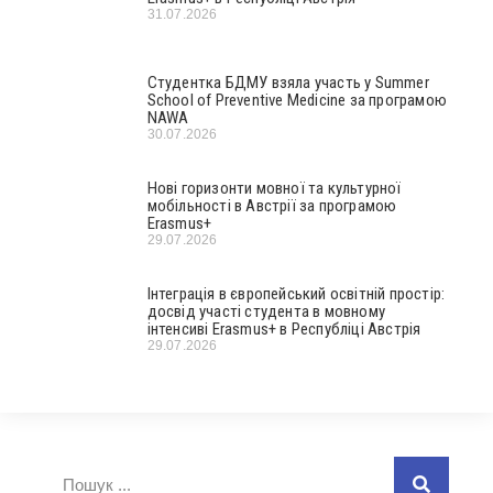
31.07.2026
Студентка БДМУ взяла участь у Summer
School of Preventive Medicine за програмою
NAWA
30.07.2026
Нові горизонти мовної та культурної
мобільності в Австрії за програмою
Erasmus+
29.07.2026
Інтеграція в європейський освітній простір:
досвід участі студента в мовному
інтенсиві Erasmus+ в Республіці Австрія
29.07.2026