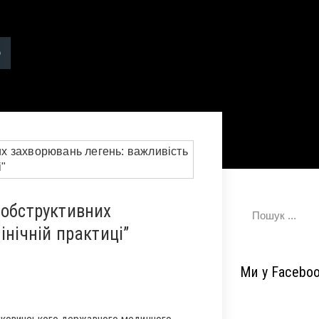
 обструктивних
інічній практиці”
Ми у Facebo