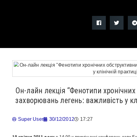
Он-лайн лекція “Фенотипи хронічних
захворювань легень: важливість у кл
Super User
30/12/2012
17:27