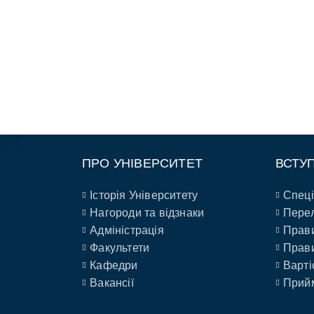
ПРО УНІВЕРСИТЕТ
ВСТУ
Історія Університету
Спеці
Нагороди та відзнаки
Перел
Адміністрація
Прави
Факультети
Прави
Кафедри
Варті
Вакансії
Прийм