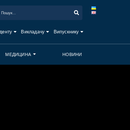
денту
Викладачу
Випускнику
МЕДИЦИНА
НОВИНИ