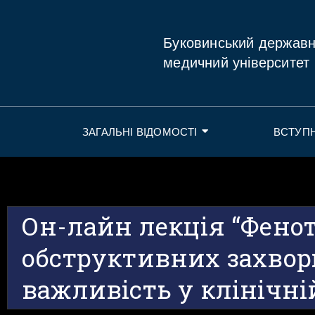
Буковинський держав
медичний університет
ЗАГАЛЬНІ ВІДОМОСТІ
ВСТУП
Он-лайн лекція “Фено
обструктивних захвор
важливість у клінічні