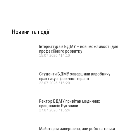
Новини та події
Інтернатура в БДМУ – нові можливості для
професійного розвитку
15.07.2026
14:10
Студенти БДМУ завершили виробничу
практику з фізичної терапії
22.07.2026
15:20
Ректор БДМУ привітав медичних
працівників Буковини
27.07.2026
15:24
Майстерня завершена, але робота тільки