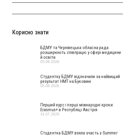
Корисно знати
БДМУ та Чернівецька обласна рада
розширюють співпрацю у сфері медицини
й освіти
05.08.2026
Студентку БДМУ відзначили за найвищий
результат НМТ на Буковині
05.08.2026
Перший курс і перші міжнародні кроки:
Erasmus+ в Республіці Австрія
31.07.2026
Студентка БДМУ взяла участь у Summer