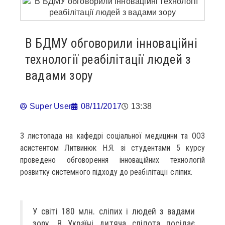
В БДМУ обговорили інноваційні
технології реабілітації людей з
вадами зору
Super User
08/11/2017
13:38
3 листопада на кафедрі соціальної медицини та ООЗ
асистентом Литвинюк Н.Я. зі студентами 5 курсу
проведено обговорення інноваційних технологій
розвитку системного підходу до реабілітації сліпих.
У світі 180 млн. сліпих і людей з вадами
зору. В Україні дитяча сліпота посідає