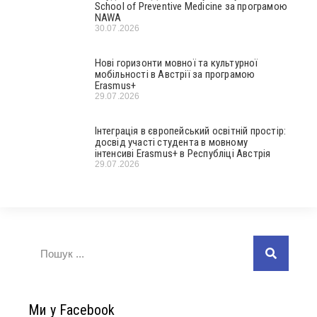
School of Preventive Medicine за програмою
NAWA
30.07.2026
Нові горизонти мовної та культурної
мобільності в Австрії за програмою
Erasmus+
29.07.2026
Інтеграція в європейський освітній простір:
досвід участі студента в мовному
інтенсиві Erasmus+ в Республіці Австрія
29.07.2026
Ми у Facebook