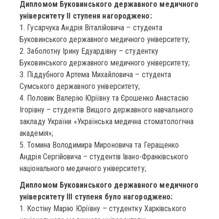
Дипломом Буковинського державного медичного
університету ІІ ступеня нагороджено:
1. Гусарчука Андрія Віталійовича – студента
Буковинського державного медичного університету;
2. Заболотну Ірину Едуардівну – студентку
Буковинського державного медичного університету;
3. Піддубного Артема Михайловича – студента
Сумського державного університету;
4. Половик Валерію Юріївну та Єрошенко Анастасію
Ігорівну – студентів Вищого державного навчального
закладу України «Українська медична стоматологічна
академія»;
5. Томина Володимира Мироновича та Геращенко
Андрія Сергійовича – студентів Івано-Франківського
національного медичного університету;
Дипломом Буковинського державного медичного
університету ІІІ ступеня було нагороджено:
1. Костіну Марію Юріївну – студентку Харківського