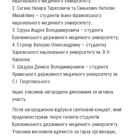
національного медичного університету;
2. Сагана Назара Тарасовича та Синькович Наталію
Михайлівну – студентів Івано-Франківського
національного медичного університету;
3. Сірука Андрія Володимировича – студента
Буковинського державного медичного університету;
4. Стріхар Валєрію Олександрівну – студентку
Харківського національного університету ім. В.Н.
Каразіна;
5. Шадура Дениса Володимировича – студента
Кримського державного медичного університету ім.
С.І. Георгієвського.
Інших учасників нагородили дипломами за активну
участь.
Після нагородження відбувся святковий концерт, який
продемонстрував творчі таланти студентів
Буковинського державного медичного університету.
Учасники висловили вдячність за гарну організацію,