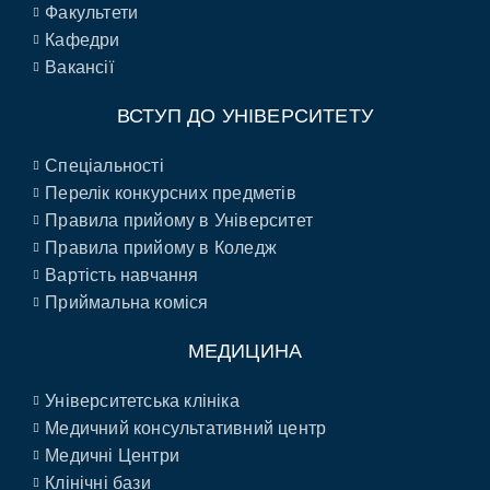
Факультети
Кафедри
Вакансії
ВСТУП ДО УНІВЕРСИТЕТУ
Спеціальності
Перелік конкурсних предметів
Правила прийому в Університет
Правила прийому в Коледж
Вартість навчання
Приймальна коміся
МЕДИЦИНА
Університетська клініка
Медичний консультативний центр
Медичні Центри
Клінічні бази