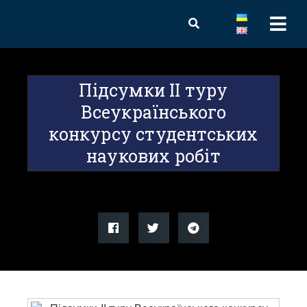
Підсумки ІІ туру
Всеукраїнського
конкурсу студентських
наукових робіт