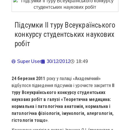
Підсумки ІІ туру Всеукраїнського
конкурсу студентських наукових
робіт
Super User
30/12/2012
18:49
24 березня 2011
року у палаці «Академічний»
відбулося підведення підсумків і урочисте закриття
ІІ
туру Всеукраїнського конкурсу студентських
наукових робіт в галузі «Теоретична медицина:
нормальна і патологічна анатомія, нормальна і
патологічна фізіологія, імунологія, алергологія,
гістологія тощо»
.