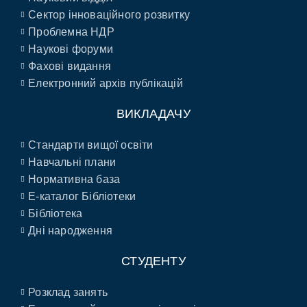
Сектор інноваційного розвитку
Проблемна НДР
Наукові форуми
Фахові видання
Електронний архів публікацій
ВИКЛАДАЧУ
Стандарти вищої освіти
Навчальні плани
Нормативна база
E-каталог Бібліотеки
Бібліотека
Дні народження
СТУДЕНТУ
Розклад занять