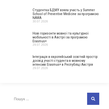
Студентка БДМУ взяла участь у Summer
School of Preventive Medicine за програмою
NAWA
30.07.2026
Нові горизонти мовної та культурної
мобільності в Австрії за програмою
Erasmus+
29.07.2026
Інтеграція в європейський освітній простір:
досвід участі студента в мовному
інтенсиві Erasmus+ в Республіці Австрія
29.07.2026