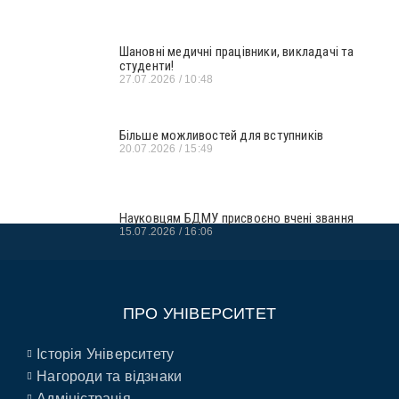
Шановні медичні працівники, викладачі та
студенти!
27.07.2026
10:48
Більше можливостей для вступників
20.07.2026
15:49
Науковцям БДМУ присвоєно вчені звання
15.07.2026
16:06
ПРО УНІВЕРСИТЕТ
Історія Університету
Нагороди та відзнаки
Адміністрація