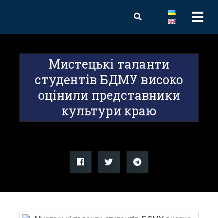
Мистецькі таланти
студентів БДМУ високо
оцінили представники
культури краю