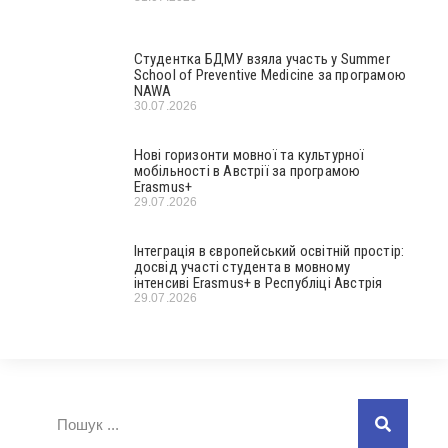
Студентка БДМУ взяла участь у Summer
School of Preventive Medicine за програмою
NAWA
30.07.2026
Нові горизонти мовної та культурної
мобільності в Австрії за програмою
Erasmus+
29.07.2026
Інтеграція в європейський освітній простір:
досвід участі студента в мовному
інтенсиві Erasmus+ в Республіці Австрія
29.07.2026