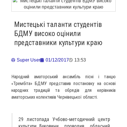
Мистецькі таланти студентів
БДМУ високо оцінили
представники культури краю
Super User
01/12/2017
13:53
Народний аматорський ансамбль пісні і танцю
«Трембіта» БДМУ представив постановку на основі
народних традицій та обрядів для керівників
аматорських колективів Чернівецької області.
29 листопада Учбово-методичний центр
культури Буковини проводив обласний