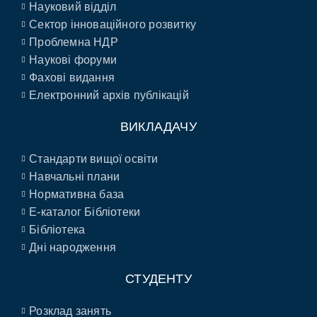
Науковий відділ
Сектор інноваційного розвитку
Проблемна НДР
Наукові форуми
Фахові видання
Електронний архів публікацій
ВИКЛАДАЧУ
Стандарти вищої освіти
Навчальні плани
Нормативна база
E-каталог Бібліотеки
Бібліотека
Дні народження
СТУДЕНТУ
Розклад занять