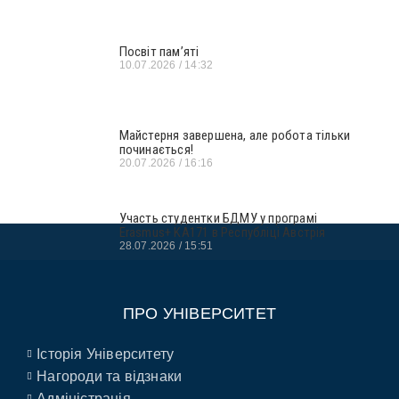
Посвіт пам’яті
10.07.2026
14:32
Майстерня завершена, але робота тільки
починається!
20.07.2026
16:16
Участь студентки БДМУ у програмі
Erasmus+ KA171 в Республіці Австрія
28.07.2026
15:51
ПРО УНІВЕРСИТЕТ
Історія Університету
Нагороди та відзнаки
Адміністрація