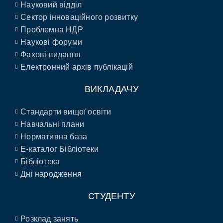
Науковий відділ
Сектор інноваційного розвитку
Проблемна НДР
Наукові форуми
Фахові видання
Електронний архів публікацій
ВИКЛАДАЧУ
Стандарти вищої освіти
Навчальні плани
Нормативна база
E-каталог Бібліотеки
Бібліотека
Дні народження
СТУДЕНТУ
Розклад занять