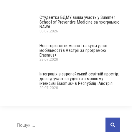
Студентка БДМУ взяла участь у Summer
School of Preventive Medicine за програмою
NAWA
30.07.2026
Нові горизонти мовної та культурної
мобільності в Австрії за програмою
Erasmus+
29.07.2026
Інтеграція в європейський освітній простір:
досвід участі студента в мовному
інтенсиві Erasmus+ в Республіці Австрія
29.07.2026