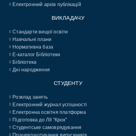
Електронний архів публікацій
ВИКЛАДАЧУ
Стандарти вищої освіти
Навчальні плани
Нормативна база
E-каталог Бібліотеки
Бібліотека
Дні народження
СТУДЕНТУ
Розклад занять
Електронний журнал успішності
Електронна освітня платформа
Підготовка до ЛІІ “Крок”
Студентське самоврядування
Працевлаштування випускників