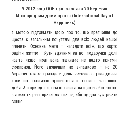
У 2012 році ООН проголосила 20 березня
Міжнародним днем щастя (International Day of
Happiness)
з метою підтримати ідею про те, що прагнення до
щастя є загальним почуттям для всіх людей нашої
планети. Основна мета – нагадати всім, що варто
радіти життю і бути вдячним за всі подарунки долі,
навіть якщо іноді вона підкидає не надто приємні
сюрпризи. Його визначили не випадково – на 20
березня також припадає день весняного рівнодення,
коли ніч практично зрівняється зі світлою частиною
доби. Автори ідеї хотіли показати: на щастя абсолютно
всі мають рівні права, як і на те, аби щодня зустрічати
сонце.