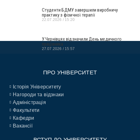
Студенти БДМУ завершили виробничу
практику з фізичної терапії
22.07.2026
15:20
У Чернівцях відзначили День медичного
працівника
27.07.2026
15:57
ПРО УНІВЕРСИТЕТ
Історія Університету
Нагороди та відзнаки
Адміністрація
Факультети
Кафедри
Вакансії
ВСТУП ДО УНІВЕРСИТЕТУ