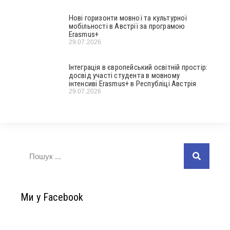
Нові горизонти мовної та культурної
мобільності в Австрії за програмою
Erasmus+
29.07.2026
Інтеграція в європейський освітній простір:
досвід участі студента в мовному
інтенсиві Erasmus+ в Республіці Австрія
29.07.2026
Ми у Facebook