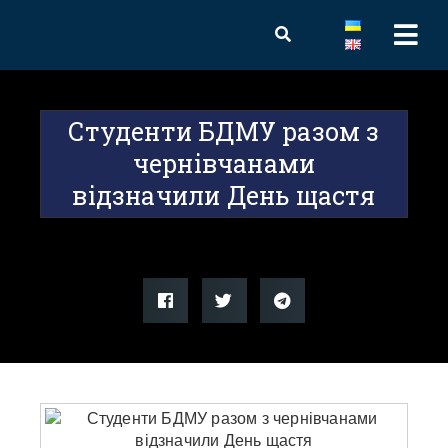
Студенти БДМУ разом з
чернівчанами
відзначили День щастя