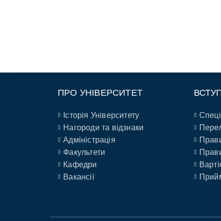
ПРО УНІВЕРСИТЕТ
ВСТУ
Історія Університету
Спеці
Нагороди та відзнаки
Перел
Адміністрація
Прави
Факультети
Прави
Кафедри
Варті
Вакансії
Прийм