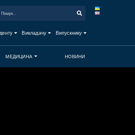
денту
Викладачу
Випускнику
МЕДИЦИНА
НОВИНИ