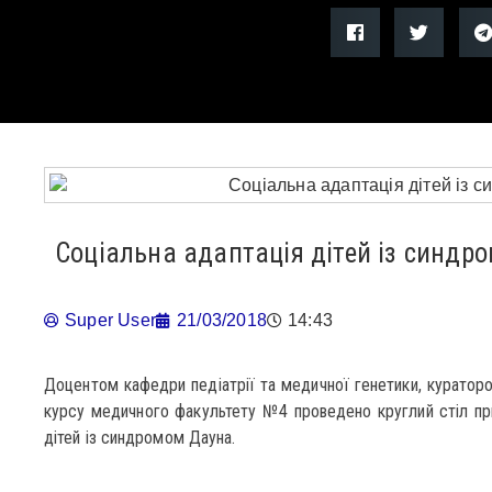
Соціальна адаптація дітей із синдр
Super User
21/03/2018
14:43
Доцентом кафедри педіатрії та медичної генетики, кураторо
курсу медичного факультету №4 проведено круглий стіл при
дітей із синдромом Дауна.