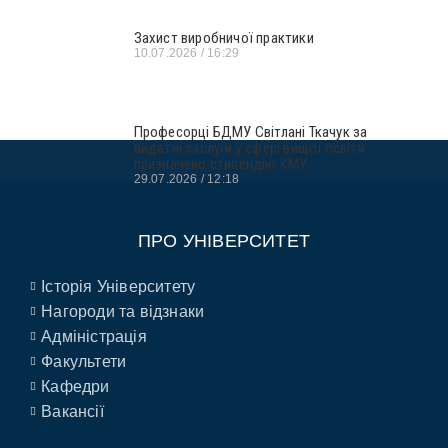
Захист виробничої практики
10.07.2026
16:29
Професорці БДМУ Світлані Ткачук за
видатні заслуги у сфері вищої освіти
призначено стипендію КМУ
29.07.2026
12:18
ПРО УНІВЕРСИТЕТ
Історія Університету
Нагороди та відзнаки
Адміністрація
Факультети
Кафедри
Вакансії