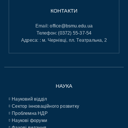
КОНТАКТИ
Email:
office@bsmu.edu.ua
Телефон:
(0372) 55-37-54
Адреса: : м. Чернівці, пл. Театральна, 2
НАУКА
Науковий відділ
Сектор інноваційного розвитку
Проблемна НДР
Наукові форуми
Фахові видання