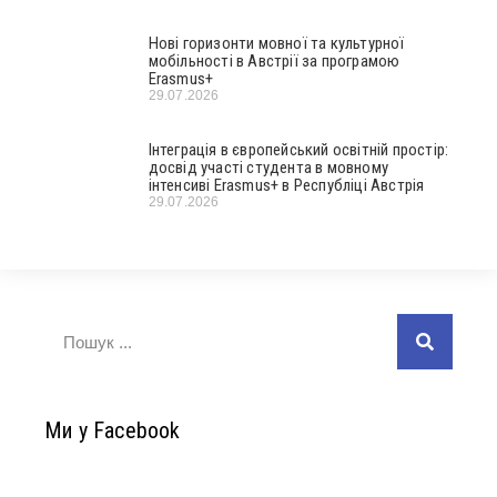
Нові горизонти мовної та культурної
мобільності в Австрії за програмою
Erasmus+
29.07.2026
Інтеграція в європейський освітній простір:
досвід участі студента в мовному
інтенсиві Erasmus+ в Республіці Австрія
29.07.2026
Ми у Facebook