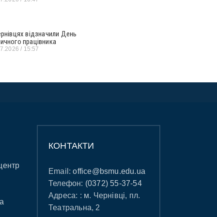
ернівцях відзначили День
ичного працівника
07.2026
15:57
КОНТАКТИ
центр
Email:
office@bsmu.edu.ua
Телефон:
(0372) 55-37-54
Адреса: : м. Чернівці, пл.
а
Театральна, 2