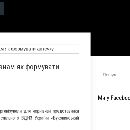
анам як формувати
Ми у Facebo
ганізували для чернівчан представники
 спільно з ВДНЗ України «Буковинський