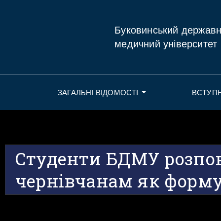
Буковинський держав
медичний університет
ЗАГАЛЬНІ ВІДОМОСТІ
ВСТУП
Студенти БДМУ розпо
чернівчанам як форм