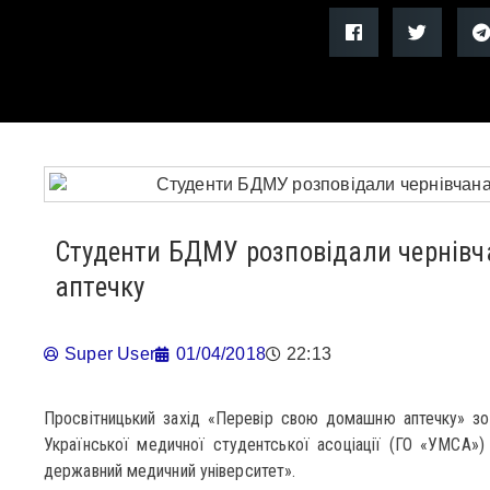
Студенти БДМУ розповідали чернівч
аптечку
Super User
01/04/2018
22:13
Просвітницький захід «Перевір свою домашню аптечку» зор
Української медичної студентської асоціації (ГО «УМСА»)
державний медичний університет».