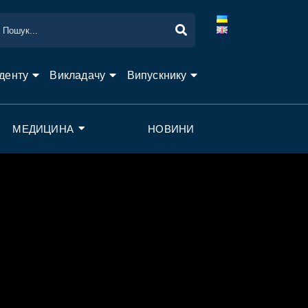
денту
Викладачу
Випускнику
МЕДИЦИНА
НОВИНИ