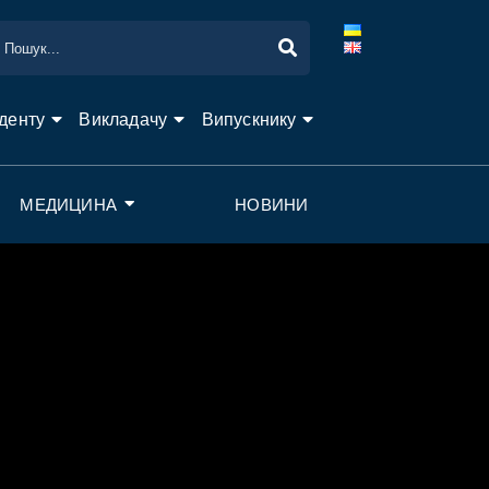
денту
Викладачу
Випускнику
МЕДИЦИНА
НОВИНИ