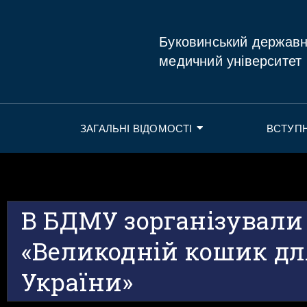
Буковинський держав
медичний університет
ЗАГАЛЬНІ ВІДОМОСТІ
ВСТУП
В БДМУ зорганізували
«Великодній кошик дл
України»