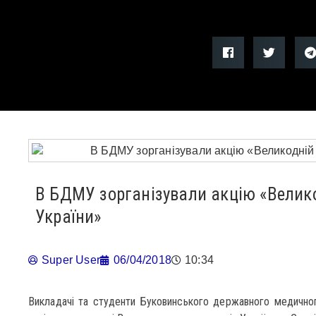
В БДМУ зорганізували акцію «Велико
України»
Super User
06/04/2018
10:34
Викладачі та студенти Буковинського державного медичног