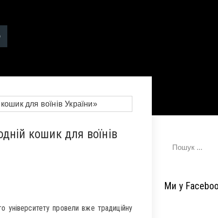
дній кошик для воїнів
Ми у Facebo
о університету провели вже традиційну