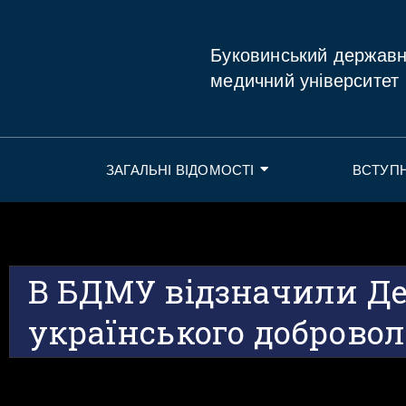
Буковинський держав
медичний університет
ЗАГАЛЬНІ ВІДОМОСТІ
ВСТУП
В БДМУ відзначили Д
українського доброво