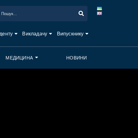
денту
Викладачу
Випускнику
МЕДИЦИНА
НОВИНИ