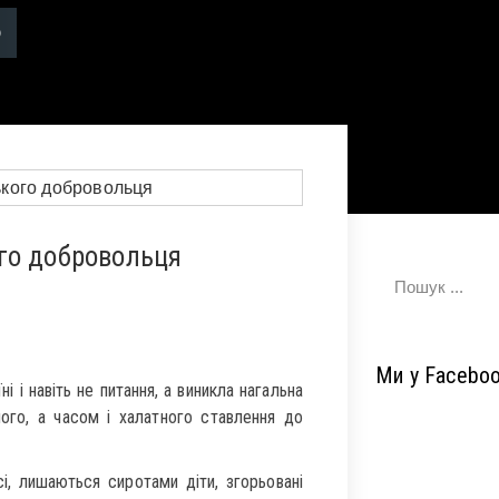
го добровольця
Ми у Facebo
і і навіть не питання, а виникла нагальна
ого, а часом і халатного ставлення до
сі, лишаються сиротами діти, згорьовані