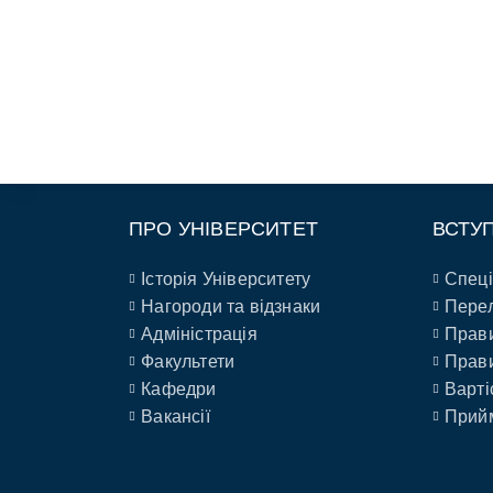
ПРО УНІВЕРСИТЕТ
ВСТУ
Історія Університету
Спеці
Нагороди та відзнаки
Перел
Адміністрація
Прави
Факультети
Прави
Кафедри
Варті
Вакансії
Прийм