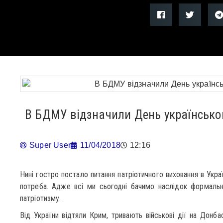
В БДМУ відзначили День українсько
Super User
11/04/2018
12:16
Нині гостро постало питання патріотичного виховання в Україн
потреба. Адже всі ми сьогодні бачимо наслідок формальн
патріотизму.
Від України відтяли Крим, тривають військові дії на Донба