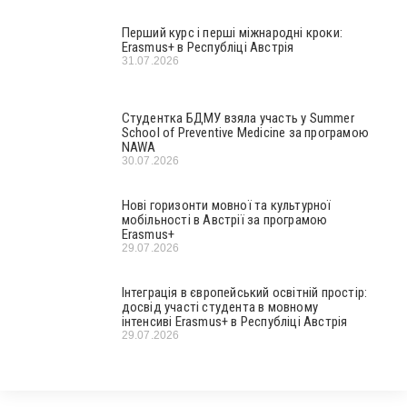
Перший курс і перші міжнародні кроки:
Erasmus+ в Республіці Австрія
31.07.2026
Студентка БДМУ взяла участь у Summer
School of Preventive Medicine за програмою
NAWA
30.07.2026
Нові горизонти мовної та культурної
мобільності в Австрії за програмою
Erasmus+
29.07.2026
Інтеграція в європейський освітній простір:
досвід участі студента в мовному
інтенсиві Erasmus+ в Республіці Австрія
29.07.2026