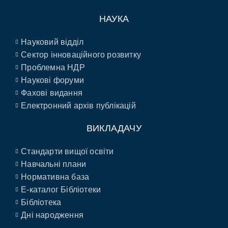
НАУКА
Науковий відділ
Сектор інноваційного розвитку
Проблемна НДР
Наукові форуми
Фахові видання
Електронний архів публікацій
ВИКЛАДАЧУ
Стандарти вищої освіти
Навчальні плани
Нормативна база
E-каталог Бібліотеки
Бібліотека
Дні народження