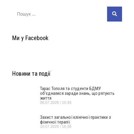
Ми у Facebook
Новини та події
Тарас Тополя та студенти БДМУ
об’єдналися заради знань, що рятують
життя
06.07.2026
10:45
Захист загальної клінічної практики з
фізичної терапії
10.07.2026
16:36