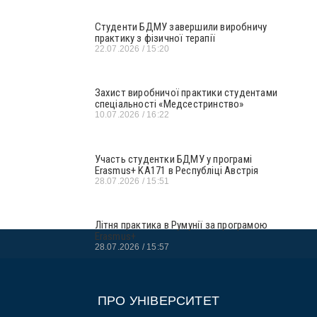
Студенти БДМУ завершили виробничу
практику з фізичної терапії
22.07.2026
15:20
Захист виробничої практики студентами
спеціальності «Медсестринство»
10.07.2026
16:22
Участь студентки БДМУ у програмі
Erasmus+ KA171 в Республіці Австрія
28.07.2026
15:51
Літня практика в Румунії за програмою
Erasmus+
28.07.2026
15:57
ПРО УНІВЕРСИТЕТ