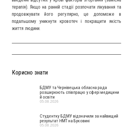
терапія). Якщо на ранній стадії розпочати лікування та
продовжувати його регулярно, це допоможе в
подальшому уникнути кровотеч і покращити якість
життя людини.
Корисно знати
БДМУ та Чернівецька обласна рада
розширюють співпрацю у сфері медицини
й освіти
05.08.2026
Студентку БДМУ відзначили за найвищий
результат НМТ на Буковині
05.08.2026