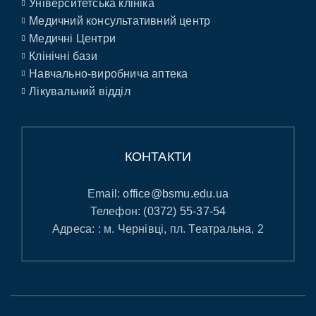
Університетська клініка
Медичний консультативний центр
Медичні Центри
Клінічні бази
Навчально-виробнича аптека
Лікувальний відділ
КОНТАКТИ
Email:
office@bsmu.edu.ua
Телефон:
(0372) 55-37-54
Адреса: : м. Чернівці, пл. Театральна, 2