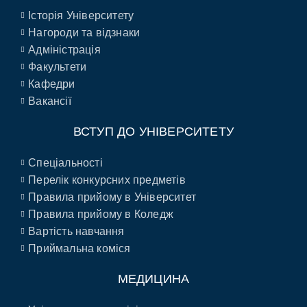
Історія Університету
Нагороди та відзнаки
Адміністрація
Факультети
Кафедри
Вакансії
ВСТУП ДО УНІВЕРСИТЕТУ
Спеціальності
Перелік конкурсних предметів
Правила прийому в Університет
Правила прийому в Коледж
Вартість навчання
Приймальна коміся
МЕДИЦИНА