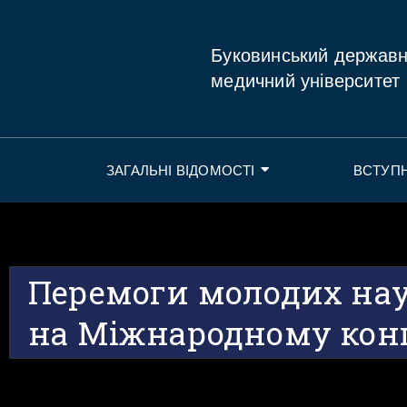
Буковинський держав
медичний університет
ЗАГАЛЬНІ ВІДОМОСТІ
ВСТУП
Перемоги молодих на
на Міжнародному конг