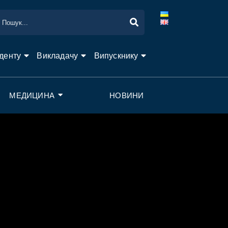
денту
Викладачу
Випускнику
МЕДИЦИНА
НОВИНИ