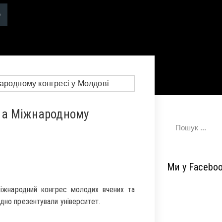
на Міжнародному
Ми у Facebo
міжнародний конгрес молодих вчених та
ідно презентували університет.