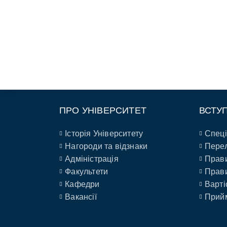
ПРО УНІВЕРСИТЕТ
ВСТУ
Історія Університету
Спеці
Нагороди та відзнаки
Перел
Адміністрація
Прави
Факультети
Прави
Кафедри
Варті
Вакансії
Прийм