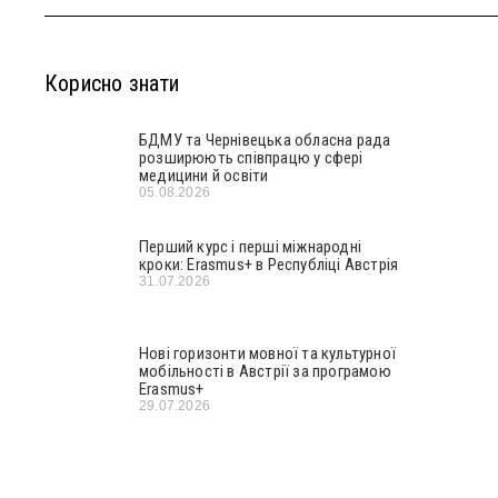
Корисно знати
БДМУ та Чернівецька обласна рада
розширюють співпрацю у сфері
медицини й освіти
05.08.2026
Перший курс і перші міжнародні
кроки: Erasmus+ в Республіці Австрія
31.07.2026
Нові горизонти мовної та культурної
мобільності в Австрії за програмою
Erasmus+
29.07.2026