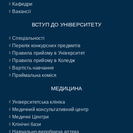
Кафедри
Вакансії
ВСТУП ДО УНІВЕРСИТЕТУ
Спеціальності
Перелік конкурсних предметів
Правила прийому в Університет
Правила прийому в Коледж
Вартість навчання
Приймальна коміся
МЕДИЦИНА
Університетська клініка
Медичний консультативний центр
Медичні Центри
Клінічні бази
Навчально-виробнича аптека