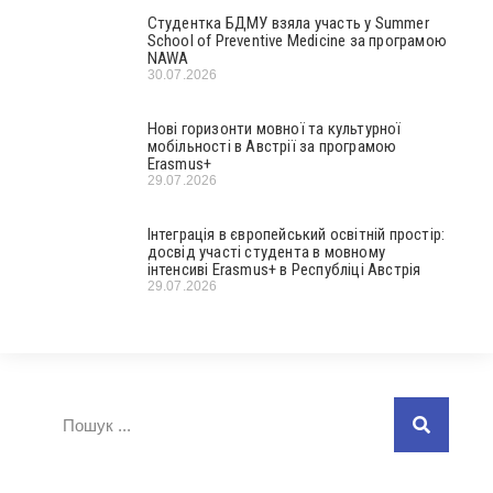
Студентка БДМУ взяла участь у Summer
School of Preventive Medicine за програмою
NAWA
30.07.2026
Нові горизонти мовної та культурної
мобільності в Австрії за програмою
Erasmus+
29.07.2026
Інтеграція в європейський освітній простір:
досвід участі студента в мовному
інтенсиві Erasmus+ в Республіці Австрія
29.07.2026