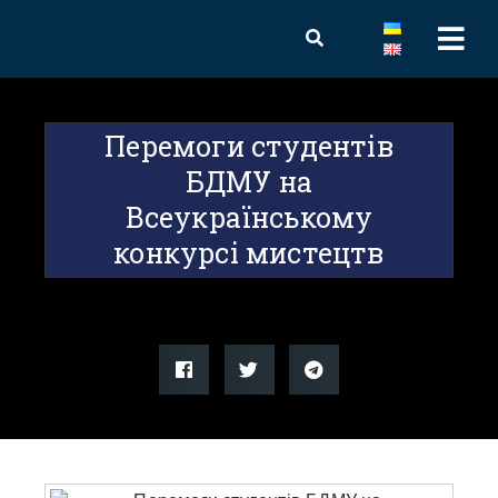
Перемоги студентів
БДМУ на
Всеукраїнському
конкурсі мистецтв