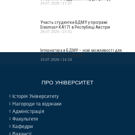
24.07.2026
17:07
Участь студентки БДМУ у програмі
Erasmus+ KA171 в Республіці Австрія
28.07.2026
15:51
Інтернатура в БДМУ – нові можливості для
професійного розвитку
15.07.2026
14:10
ПРО УНІВЕРСИТЕТ
Історія Університету
Нагороди та відзнаки
Адміністрація
Факультети
Кафедри
Вакансії