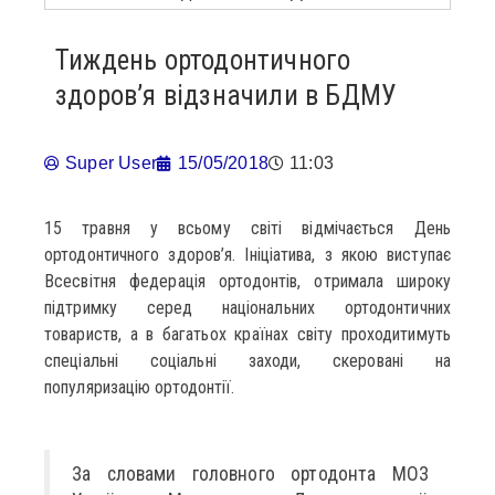
Тиждень ортодонтичного
здоров’я відзначили в БДМУ
Super User
15/05/2018
11:03
15 травня у всьому світі відмічається День
ортодонтичного здоров’я. Ініціатива, з якою виступає
Всесвітня федерація ортодонтів, отримала широку
підтримку серед національних ортодонтичних
товариств, а в багатьох країнах світу проходитимуть
спеціальні соціальні заходи, скеровані на
популяризацію ортодонтії.
За словами головного ортодонта МОЗ