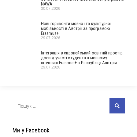
NAWA
30.07.2026
Нові горизонти мовної та культурної
мобільності в Австрії за програмою
Erasmus+
29.07.2026
Інтеграція в європейський освітній простір:
досвід участі студента в мовному
інтенсиві Erasmus+ в Республіці Австрія
29.07.2026
Ми у Facebook