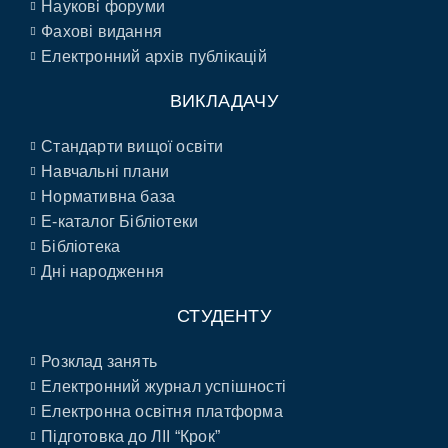
Наукові форуми
Фахові видання
Електронний архів публікацій
ВИКЛАДАЧУ
Стандарти вищої освіти
Навчальні плани
Нормативна база
E-каталог Бібліотеки
Бібліотека
Дні народження
СТУДЕНТУ
Розклад занять
Електронний журнал успішності
Електронна освітня платформа
Підготовка до ЛІІ “Крок”