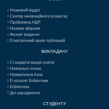
Науковий відділ
Сектор інноваційного розвитку
Проблемна НДР
Наукові форуми
Фахові видання
Електронний архів публікацій
ВИКЛАДАЧУ
Стандарти вищої освіти
Навчальні плани
Нормативна база
E-каталог Бібліотеки
Бібліотека
Дні народження
СТУДЕНТУ