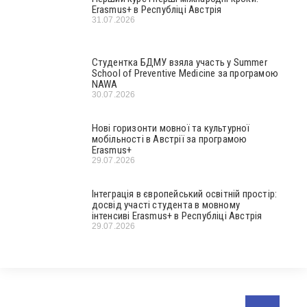
Erasmus+ в Республіці Австрія
31.07.2026
Студентка БДМУ взяла участь у Summer
School of Preventive Medicine за програмою
NAWA
30.07.2026
Нові горизонти мовної та культурної
мобільності в Австрії за програмою
Erasmus+
29.07.2026
Інтеграція в європейський освітній простір:
досвід участі студента в мовному
інтенсиві Erasmus+ в Республіці Австрія
29.07.2026