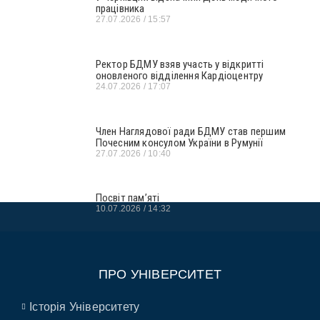
працівника
27.07.2026
15:57
Ректор БДМУ взяв участь у відкритті
оновленого відділення Кардіоцентру
24.07.2026
17:07
Член Наглядової ради БДМУ став першим
Почесним консулом України в Румунії
27.07.2026
10:40
Посвіт пам’яті
10.07.2026
14:32
ПРО УНІВЕРСИТЕТ
Історія Університету