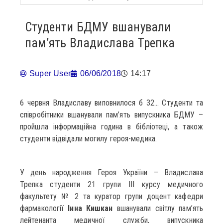
Студенти БДМУ вшанували
пам’ять Владислава Трепка
Super User
06/06/2018
14:17
6 червня Владиславу виповнилося б 32… Студенти та
співробітники вшанували пам’ять випускника БДМУ –
пройшла інформаційна година в бібліотеці, а також
студенти відвідали могилу героя-медика.
У день народження Героя України – Владислава
Трепка студенти 21 групи ІІІ курсу медичного
факультету № 2 та куратор групи доцент кафедри
фармакології
Інна Кишкан
вшанували світлу пам’ять
лейтенанта медичної служби, випускника