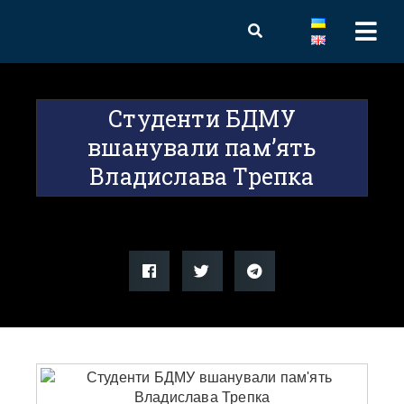
Студенти БДМУ
вшанували пам’ять
Владислава Трепка