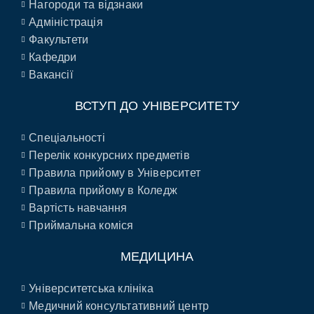
Нагороди та відзнаки
Адміністрація
Факультети
Кафедри
Вакансії
ВСТУП ДО УНІВЕРСИТЕТУ
Спеціальності
Перелік конкурсних предметів
Правила прийому в Університет
Правила прийому в Коледж
Вартість навчання
Приймальна коміся
МЕДИЦИНА
Університетська клініка
Медичний консультативний центр