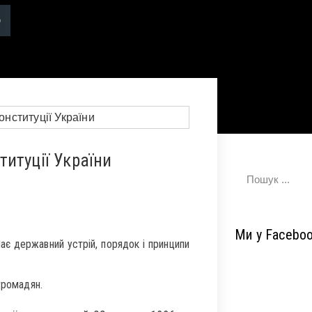
итуції України
Ми у Facebo
ає державний устрій, порядок і принципи
громадян.