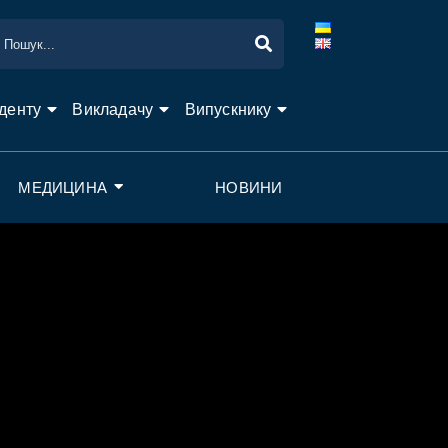
денту
Викладачу
Випускнику
МЕДИЦИНА
НОВИНИ