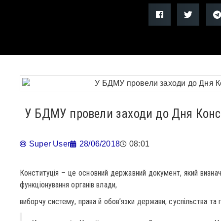
У БДМУ провели заходи до Дня Конст
Super User
28/06/2018
08:01
Конституція – це основний державний документ, який визнач
функціонування органів влади,
виборчу систему, права й обов’язки держави, суспільства та 