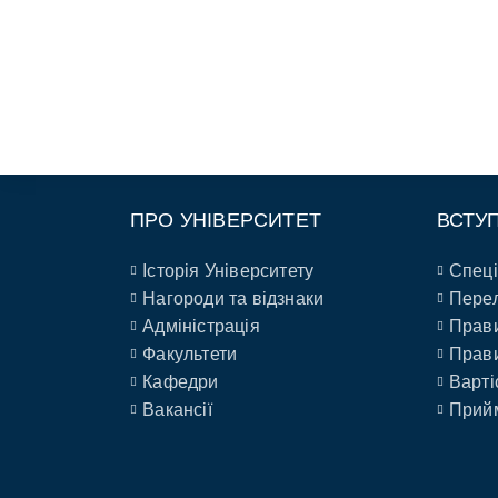
ПРО УНІВЕРСИТЕТ
ВСТУ
Історія Університету
Спеці
Нагороди та відзнаки
Перел
Адміністрація
Прави
Факультети
Прави
Кафедри
Варті
Вакансії
Прийм