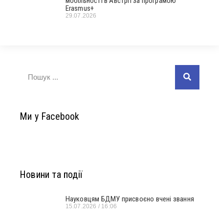
мобільності в Австрії за програмою
Erasmus+
29.07.2026
Ми у Facebook
Новини та події
Науковцям БДМУ присвоєно вчені звання
15.07.2026
16:06