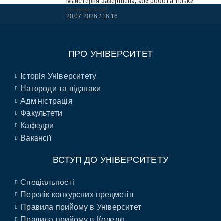
Майстерня завершена, але робота тільки
починається!
20.07.2026
16:16
ПРО УНІВЕРСИТЕТ
Історія Університету
Нагороди та відзнаки
Адміністрація
Факультети
Кафедри
Вакансії
ВСТУП ДО УНІВЕРСИТЕТУ
Спеціальності
Перелік конкурсних предметів
Правила прийому в Університет
Правила прийому в Коледж