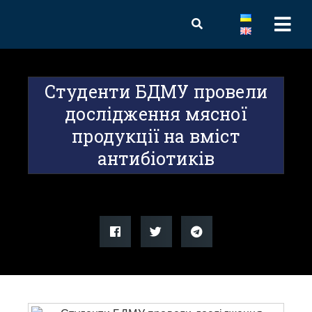
Студенти БДМУ провели
дослідження мясної
продукції на вміст
антибіотиків