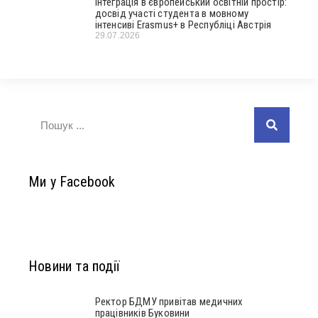
Інтеграція в європейський освітній простір:
досвід участі студента в мовному
інтенсиві Erasmus+ в Республіці Австрія
29.07.2026
Ми у Facebook
Новини та події
Ректор БДМУ привітав медичних
працівників Буковини