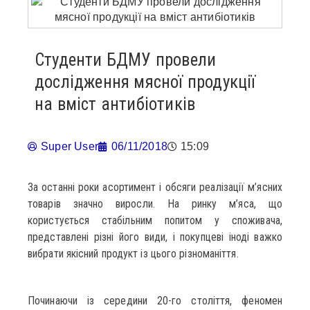
Студенти БДМУ провели
дослідження мясної продукції
на вміст антибіотиків
Super User
06/11/2018
15:09
За останні роки асортимент і обсяги реалізації м’ясних
товарів значно виросли. На ринку м’яса, що
користується стабільним попитом у споживача,
представлені різні його види, і покупцеві іноді важко
вибрати якісний продукт із цього різноманіття.
Починаючи із середини 20-го століття, феномен