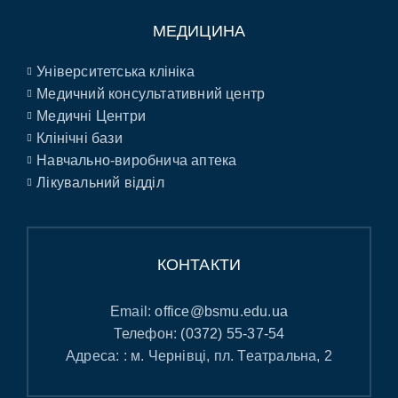
МЕДИЦИНА
Університетська клініка
Медичний консультативний центр
Медичні Центри
Клінічні бази
Навчально-виробнича аптека
Лікувальний відділ
КОНТАКТИ
Email:
office@bsmu.edu.ua
Телефон:
(0372) 55-37-54
Адреса: : м. Чернівці, пл. Театральна, 2