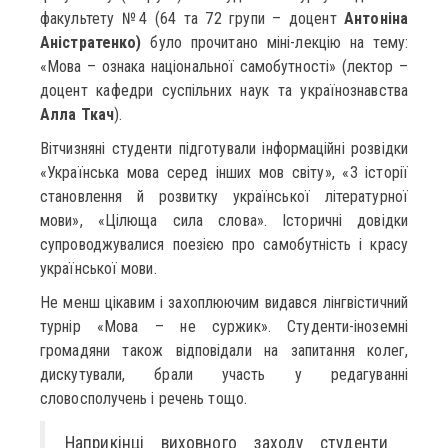
факультету №4 (64 та 72 групи – доцент
Антоніна
Аністратенко)
було прочитано міні-лекцію на тему:
«Мова – ознака національної самобутності» (лектор –
доцент кафедри суспільних наук та українознавства
Алла Ткач
).
Вітчизняні студенти підготували інформаційні розвідки
«Українська мова серед інших мов світу», «З історії
становлення й розвитку української літературної
мови», «Цілюща сила слова». Історичні довідки
супроводжувалися поезією про самобутність і красу
української мови.
Не менш цікавим і захоплюючим видався лінгвістичний
турнір «Мова – не суржик». Студенти-іноземні
громадяни також відповідали на запитання колег,
дискутували, брали участь у редагуванні
словосполучень і речень тощо.
Наприкінці виховного заходу студенти