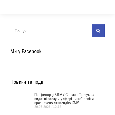
Ми у Facebook
Новини та події
Професорці БДМУ Світлані Ткачук за
видатні заслуги у сфері вищої освіти
призначено стипендію КМУ
29.07.2026
12:18