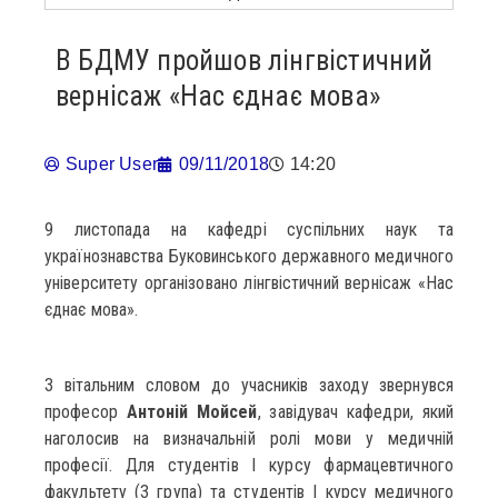
В БДМУ пройшов лінгвістичний
вернісаж «Нас єднає мова»
Super User
09/11/2018
14:20
9 листопада на кафедрі суспільних наук та
українознавства Буковинського державного медичного
університету організовано лінгвістичний вернісаж «Нас
єднає мова».
З вітальним словом до учасників заходу звернувся
професор
Антоній Мойсей
, завідувач кафедри, який
наголосив на визначальній ролі мови у медичній
професії. Для студентів І курсу фармацевтичного
факультету (3 група) та студентів І курсу медичного