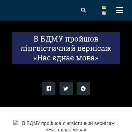
В БДМУ пройшов
лінгвістичний вернісаж
«Нас єднає мова»